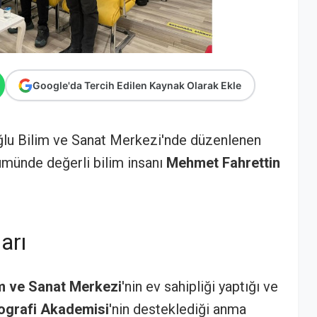
Google'da Tercih Edilen Kaynak Olarak Ekle
ıoğlu Bilim ve Sanat Merkezi'nde düzenlenen
nümünde değerli bilim insanı
Mehmet Fahrettin
arı
lim ve Sanat Merkezi
'nin ev sahipliği yaptığı ve
ografi Akademisi
'nin desteklediği anma