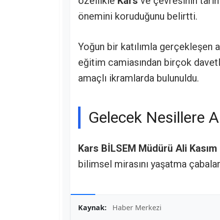
özellikle
Kars
ve çevresinin tarih
önemini koruduğunu belirtti.
Yoğun bir katılımla gerçekleşen 
eğitim camiasından birçok davetli 
amaçlı ikramlarda bulunuldu.
Gelecek Nesillere 
Kars BİLSEM Müdürü Ali Kasım 
bilimsel mirasını yaşatma çabalar
Kaynak:
Haber Merkezi