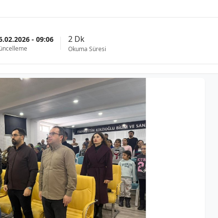
2 Dk
6.02.2026 - 09:06
üncelleme
Okuma Süresi