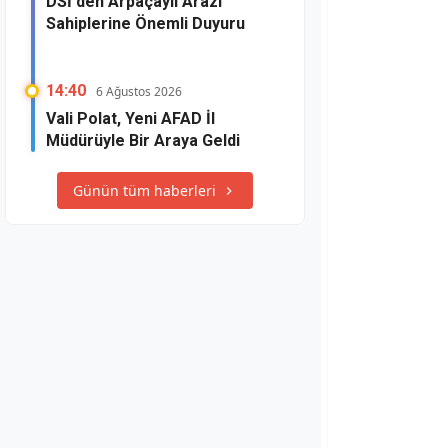
DSİ'den Arpaçaylı Arazi
Sahiplerine Önemli Duyuru
14:40
6 Ağustos 2026
Vali Polat, Yeni AFAD İl
Müdürüyle Bir Araya Geldi
Günün tüm haberleri