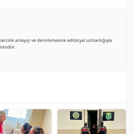
bercilik anlayışı ve derinlemesine editoryal uzmanlığıyla
cüsüdür.