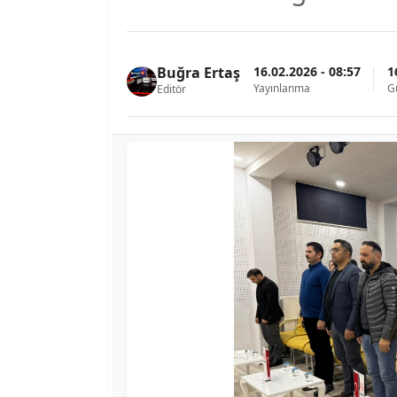
16.02.2026 - 08:57
1
Buğra Ertaş
Yayınlanma
G
Editör