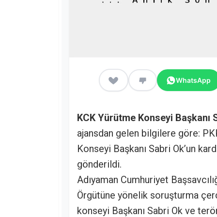
WhatsApp
KCK Yürütme Konseyi Başkanı S
ajansdan gelen bilgilere göre: 
Konseyi Başkanı Sabri Ok’un kar
gönderildi.
Adıyaman Cumhuriyet Başsavcılığ
Örgütüne yönelik soruşturma çer
konseyi Başkanı Sabri Ok ve terör