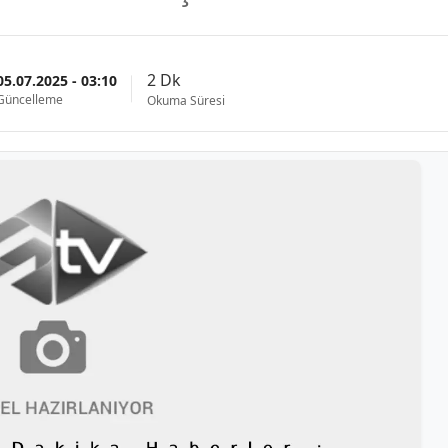
2 Dk
05.07.2025 - 03:10
Güncelleme
Okuma Süresi