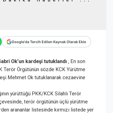
Google'da Tercih Edilen Kaynak Olarak Ekle
abri Ok’un kardeşi tutuklandı
, En son
PKK Terör Örgütünün sözde KCK Yürütme
deşi Mehmet Ok tutuklanarak cezaevine
ının yürüttüğü PKK/KCK Silahlı Terör
çevesinde, terör örgütünün üçlü yürütme
den arananlar listesinde kırmızı listede yer