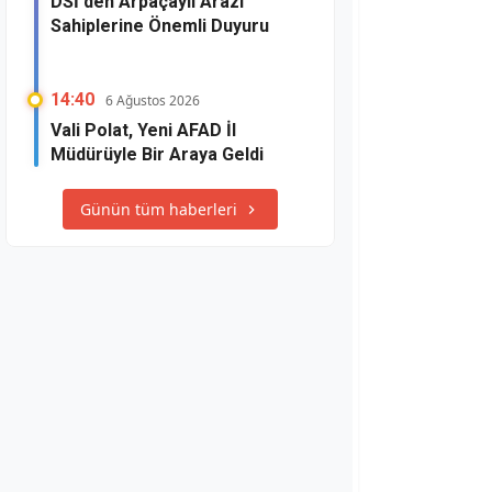
DSİ'den Arpaçaylı Arazi
Sahiplerine Önemli Duyuru
14:40
6 Ağustos 2026
Vali Polat, Yeni AFAD İl
Müdürüyle Bir Araya Geldi
Günün tüm haberleri