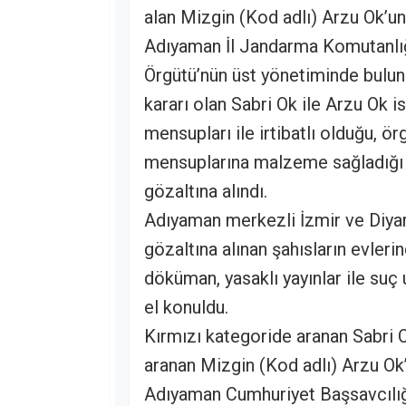
alan Mizgin (Kod adlı) Arzu Ok’u
Adıyaman İl Jandarma Komutanlığ
Örgütü’nün üst yönetiminde bulun
kararı olan Sabri Ok ile Arzu Ok 
mensupları ile irtibatlı olduğu, ör
mensuplarına malzeme sağladığı d
gözaltına alındı.
Adıyaman merkezli İzmir ve Diyar
gözaltına alınan şahısların evler
döküman, yasaklı yayınlar ile suç 
el konuldu.
Kırmızı kategoride aranan Sabri O
aranan Mizgin (Kod adlı) Arzu Ok
Adıyaman Cumhuriyet Başsavcılığı