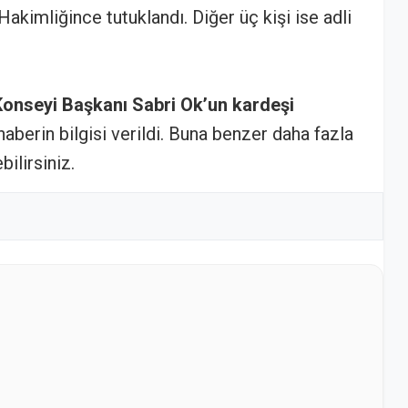
Hakimliğince tutuklandı. Diğer üç kişi ise adli
onseyi Başkanı Sabri Ok’un kardeşi
haberin bilgisi verildi. Buna benzer daha fazla
ilirsiniz.