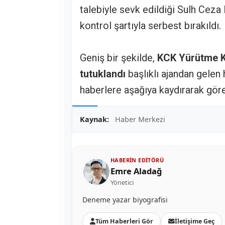
talebiyle sevk edildiği Sulh Ceza 
kontrol şartıyla serbest bırakıldı.
Geniş bir şekilde,
KCK Yürütme K
tutuklandı
başlıklı ajandan gelen 
haberlere aşağıya kaydırarak göreb
Kaynak:
Haber Merkezi
HABERIN EDITÖRÜ
Emre Aladağ
Yönetici
Deneme yazar biyografisi
Tüm Haberleri Gör
İletişime Geç