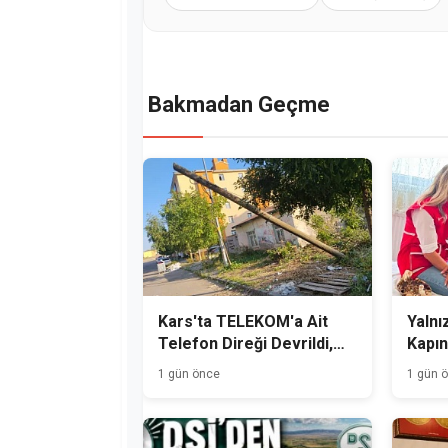
Bakmadan Geçme
Kars'ta TELEKOM'a Ait
Yalnız
Telefon Direği Devrildi,
Kapın
Mahalle Sakinleri Önlem
1 gün önce
1 gün 
Bekliyor