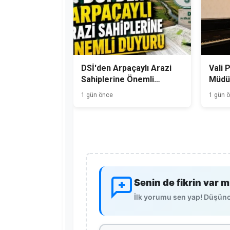
DSİ'den Arpaçaylı Arazi
Vali 
Sahiplerine Önemli
Müdür
Duyuru
1 gün önce
1 gün 
Senin de fikrin var m
İlk yorumu sen yap! Düşünce