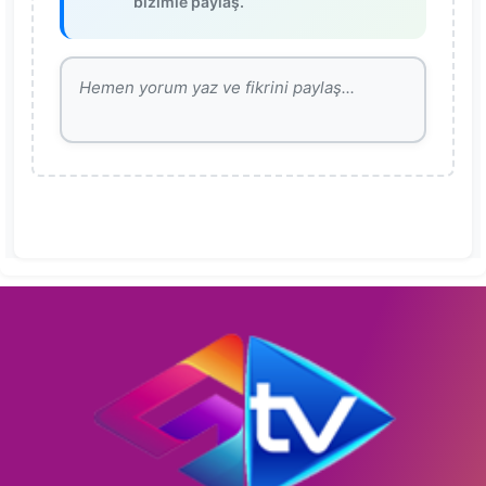
bizimle paylaş.