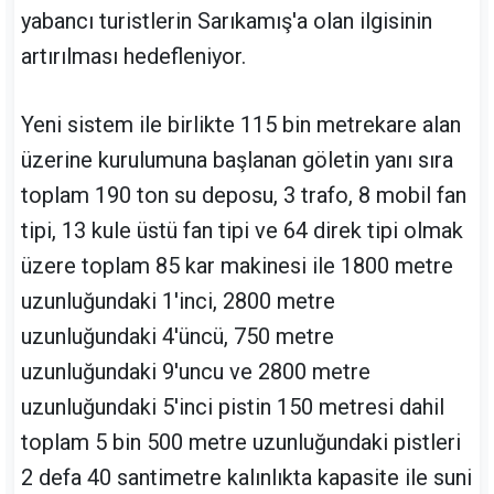
yabancı turistlerin Sarıkamış'a olan ilgisinin
artırılması hedefleniyor.
Yeni sistem ile birlikte 115 bin metrekare alan
üzerine kurulumuna başlanan göletin yanı sıra
toplam 190 ton su deposu, 3 trafo, 8 mobil fan
tipi, 13 kule üstü fan tipi ve 64 direk tipi olmak
üzere toplam 85 kar makinesi ile 1800 metre
uzunluğundaki 1'inci, 2800 metre
uzunluğundaki 4'üncü, 750 metre
uzunluğundaki 9'uncu ve 2800 metre
uzunluğundaki 5'inci pistin 150 metresi dahil
toplam 5 bin 500 metre uzunluğundaki pistleri
2 defa 40 santimetre kalınlıkta kapasite ile suni