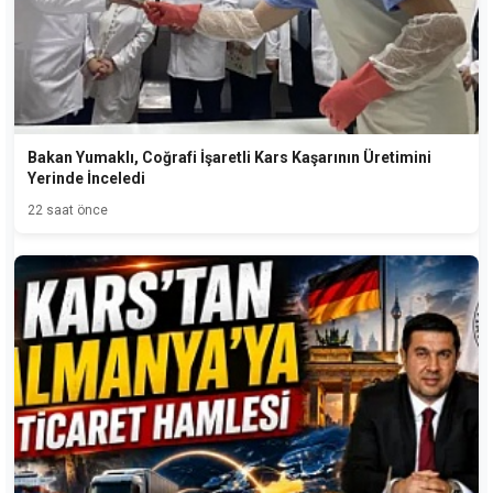
Bakan Yumaklı, Coğrafi İşaretli Kars Kaşarının Üretimini
Yerinde İnceledi
22 saat önce