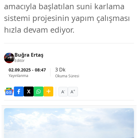
amacıyla başlatılan suni karlama
sistemi projesinin yapım çalışması
hızla devam ediyor.
Buğra Ertaş
Editör
3 Dk
02.09.2025 - 08:47
Yayınlanma
Okuma Süresi
-
+
A
A