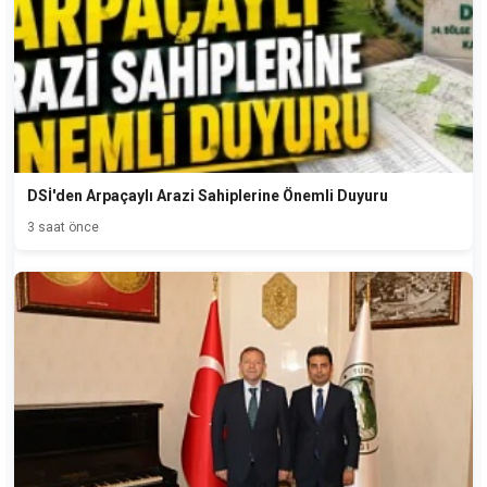
DSİ'den Arpaçaylı Arazi Sahiplerine Önemli Duyuru
3 saat önce