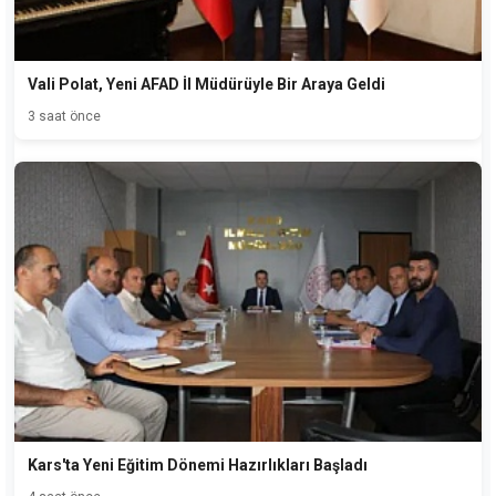
Vali Polat, Yeni AFAD İl Müdürüyle Bir Araya Geldi
3 saat önce
Kars'ta Yeni Eğitim Dönemi Hazırlıkları Başladı