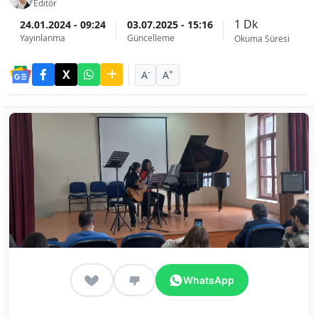
Editör
1 Dk
24.01.2024 - 09:24
03.07.2025 - 15:16
Yayınlanma
Güncelleme
Okuma Süresi
-
+
A
A
WhatsApp