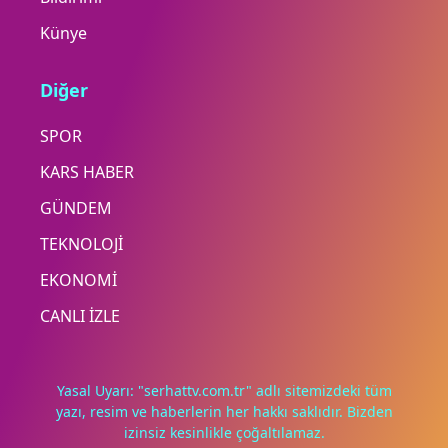
Künye
Diğer
SPOR
KARS HABER
GÜNDEM
TEKNOLOJİ
EKONOMİ
CANLI İZLE
Yasal Uyarı: "serhattv.com.tr" adlı sitemizdeki tüm
yazı, resim ve haberlerin her hakkı saklıdır. Bizden
izinsiz kesinlikle çoğaltılamaz.