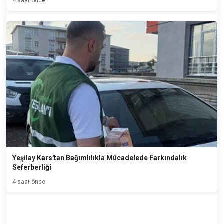
4 saat önce
Yeşilay Kars'tan Bağımlılıkla Mücadelede Farkındalık
Seferberliği
4 saat önce