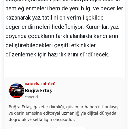
hem eğlenmeleri hem de yeni bilgi ve beceriler
kazanarak yaz tatilini en verimli şekilde
değerlendirmeleri hedefleniyor. Kurumlar, yaz
boyunca çocukların farklı alanlarda kendilerini
geliştirebilecekleri çeşitli etkinlikler
düzenlemek için hazırlıklarını sürdürecek.
HABERIN EDITÖRÜ
Buğra Ertaş
Yönetici
Buğra Ertaş; gazeteci kimliği, güvenilir habercilik anlayışı
ve derinlemesine editoryal uzmanlığıyla dijital dünyada
doğruluk ve şeffaflığın öncüsüdür.