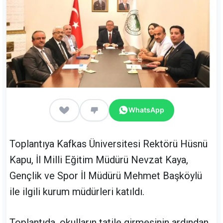
WhatsApp
Toplantıya Kafkas Üniversitesi Rektörü Hüsnü
Kapu, İl Milli Eğitim Müdürü Nevzat Kaya,
Gençlik ve Spor İl Müdürü Mehmet Başköylü
ile ilgili kurum müdürleri katıldı.
Toplantıda, okulların tatile girmesinin ardından