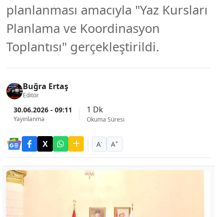
planlanması amacıyla "Yaz Kursları
Planlama ve Koordinasyon
Toplantısı" gerçekleştirildi.
Buğra Ertaş
Editör
1 Dk
30.06.2026 - 09:11
Yayınlanma
Okuma Süresi
-
+
A
A