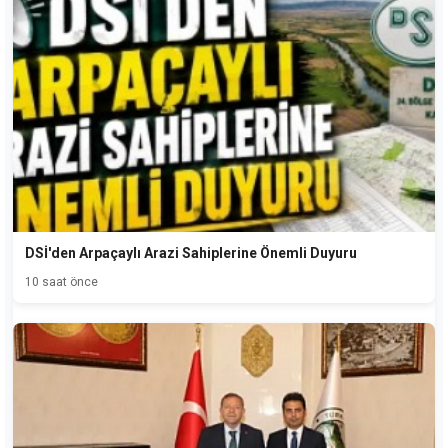
DSİ'den Arpaçaylı Arazi Sahiplerine Önemli Duyuru
10 saat önce