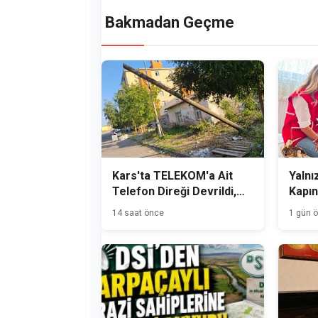
Bakmadan Geçme
Kars'ta TELEKOM'a Ait
Yalnız
Telefon Direği Devrildi,
Kapın
Mahalle Sakinleri Önlem
14 saat önce
1 gün 
Bekliyor