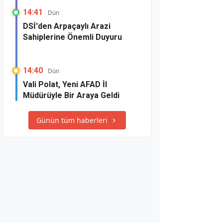
14:41
Dün
DSİ'den Arpaçaylı Arazi
Sahiplerine Önemli Duyuru
14:40
Dün
Vali Polat, Yeni AFAD İl
Müdürüyle Bir Araya Geldi
Günün tüm haberleri