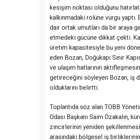
kesişim noktası olduğunu hatırlat
kalkınmadaki rolüne vurgu yaptı. E
dair ortak umutları da bir araya g
etmedeki gücüne dikkat çekti. Kars
üretim kapasitesiyle bu yeni dö
eden Bozan, Doğukapı Sınır Kapısı
ve ulaşım hatlarının aktifleşmesi
getireceğini söyleyen Bozan, iş 
olduklarını belirtti.
Toplantıda söz alan TOBB Yöneti
Odası Başkanı Saim Özakalın, kü
zincirlerinin yeniden şekillenme
arasındaki bölgesel iş birliklerin