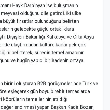
ışmanı Hayk Darbinyan ise buluşmanın
eyvesi olduğunu dile getirdi. İki ülke
a büyük fırsatlar bulunduğunu belirten
sların gelecekte güçlü ortaklıklara
tı. Dışişleri Bakanlığı Kafkasya ve Orta Asya
r de ulaştırmadan kültüre kadar pek çok
iğini belirterek, sürecin temel amacının
ğunu ve bugün yapıcı bir iradenin ortaya
en birini oluşturan B2B görüşmelerinde Türk ve
göre eşleşerek gün boyu birebir temaslarda
ri köprülerin temellerinin atıldığı
 değerlendirmesi yapan Başkan Kadir Bozan,