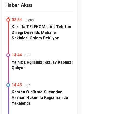
Haber Akışı
08:54
Bugün
Kars'ta TELEKOM'a Ait Telefon
Direği Devrildi, Mahalle
Sakinleri Önlem Bekliyor
14:44
Dün
Yalnız Değilsiniz: Kızılay Kapınızı
Çalıyor
14:43
Dün
Kasten Öldürme Suçundan
Aranan Hükümlü Kağızman'da
Yakalandı