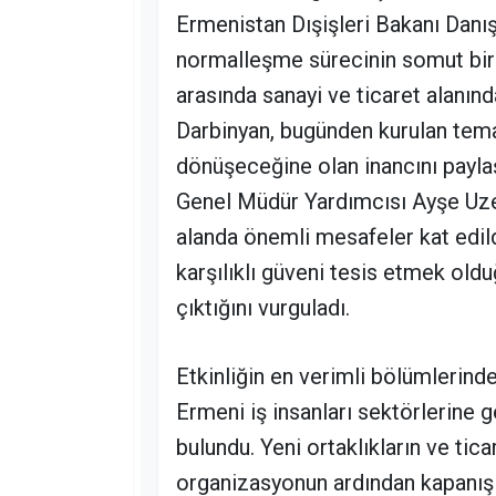
Ermenistan Dışişleri Bakanı Dan
normalleşme sürecinin somut bir m
arasında sanayi ve ticaret alanınd
Darbinyan, bugünden kurulan tema
dönüşeceğine olan inancını paylaş
Genel Müdür Yardımcısı Ayşe Uze
alanda önemli mesafeler kat edild
karşılıklı güveni tesis etmek oldu
çıktığını vurguladı.
Etkinliğin en verimli bölümlerind
Ermeni iş insanları sektörlerine 
bulundu. Yeni ortaklıkların ve tica
organizasyonun ardından kapanış