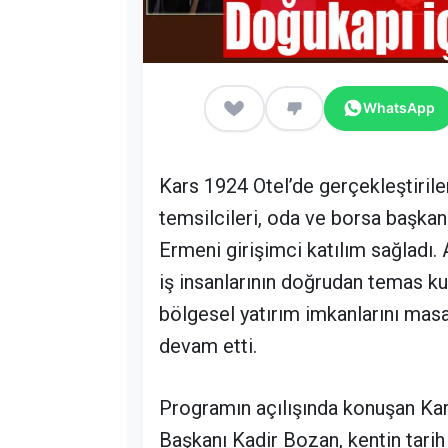
WhatsApp
Kars 1924 Otel’de gerçekleştiri
temsilcileri, oda ve borsa başkanl
Ermeni girişimci katılım sağladı. A
iş insanlarının doğrudan temas kurd
bölgesel yatırım imkanlarını masay
devam etti.
Programın açılışında konuşan Kar
Başkanı Kadir Bozan, kentin tarih