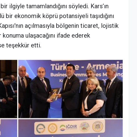
bir ilgiyle tamamlandığını söyledi. Kars’ın
lü bir ekonomik köprü potansiyeli taşıdığını
pısı'nın açılmasıyla bölgenin ticaret, lojistik
ir konuma ulaşacağını ifade ederek
e teşekkür etti.