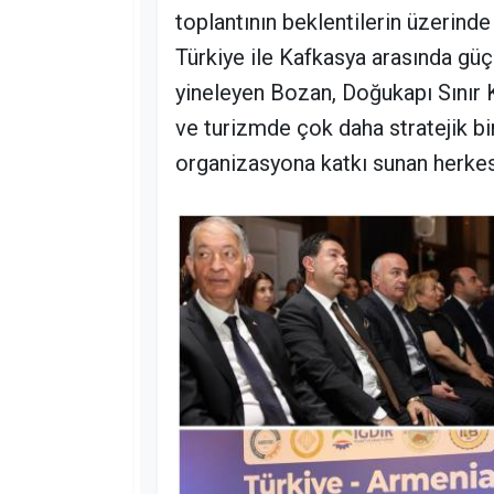
toplantının beklentilerin üzerinde 
Türkiye ile Kafkasya arasında güç
yineleyen Bozan, Doğukapı Sınır Ka
ve turizmde çok daha stratejik b
organizasyona katkı sunan herkes