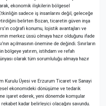
arak, ekonomik ilişkilerin bölgesel
tkinliğin sadece iş insanlarını değil, geleceğe
etirdiğini belirten Bozan, ticaretin güven inşa
’ın coğrafi konumu, lojistik avantajları ve
nemin merkez üssü olmaya hazır olduğunu ifade
’nın açılmasının önemine de değindi. Sınırların
nin bölgeye yatırım, istihdam ve refah
dünyası olarak tüm sorumluluğu almaya hazır
m Kurulu Üyesi ve Erzurum Ticaret ve Sanayi
resel ekonomideki dönüşüme ve tedarik
sine işaret ederek, yeni dönemde komşular
in rekabet kadar belirleyici olacağını savundu.