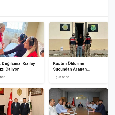
 Değilsiniz: Kızılay
Kasten Öldürme
ızı Çalıyor
Suçundan Aranan
Hükümlü Kağızman'da
önce
1 gün önce
Yakalandı