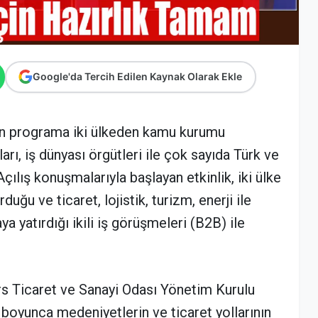
Google'da Tercih Edilen Kaynak Olarak Ekle
len programa iki ülkeden kamu kurumu
arı, iş dünyası örgütleri ile çok sayıda Türk ve
çılış konuşmalarıyla başlayan etkinlik, iki ülke
uğu ve ticaret, lojistik, turizm, enerji ile
a yatırdığı ikili iş görüşmeleri (B2B) ile
s Ticaret ve Sanayi Odası Yönetim Kurulu
 boyunca medeniyetlerin ve ticaret yollarının