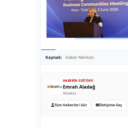
Kaynak:
Haber Merkezi
HABERIN EDITÖRÜ
Emrah Aladağ
Yönetici
Tüm Haberleri Gör
İletişime Geç