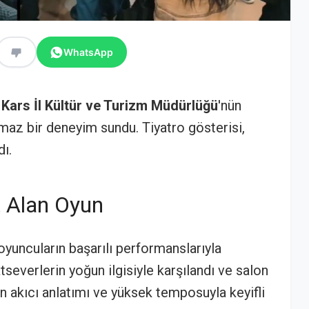
WhatsApp
,
Kars İl Kültür ve Turizm Müdürlüğü
'nün
lmaz bir deneyim sundu. Tiyatro gösterisi,
ı.
t Alan Oyun
oyuncuların başarılı performanslarıyla
atseverlerin yoğun ilgisiyle karşılandı ve salon
n akıcı anlatımı ve yüksek temposuyla keyifli