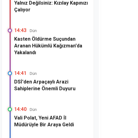
Yalnız Değilsiniz: Kızılay Kapınızı
Çalıyor
14:43
Dün
Kasten Öldürme Suçundan
Aranan Hükümlü Kağızman'da
Yakalandı
14:41
Dün
DSİ'den Arpaçaylı Arazi
Sahiplerine Önemli Duyuru
14:40
Dün
Vali Polat, Yeni AFAD İl
Müdürüyle Bir Araya Geldi