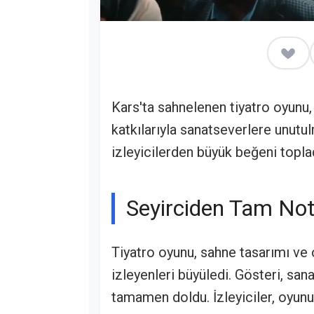
Kars'ta sahnelenen tiyatro oyunu
katkılarıyla sanatseverlere unutu
izleyicilerden büyük beğeni toplad
Seyirciden Tam No
Tiyatro oyunu, sahne tasarımı ve 
izleyenleri büyüledi. Gösteri, san
tamamen doldu. İzleyiciler, oyunu