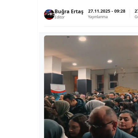
27.11.2025 - 09:28
2
Buğra Ertaş
Yayınlanma
G
Editör