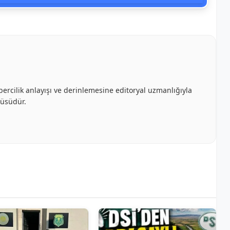
bercilik anlayışı ve derinlemesine editoryal uzmanlığıyla
cüsüdür.