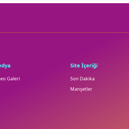
edya
Site İçeriği
eo Galeri
Son Dakika
Manşetler