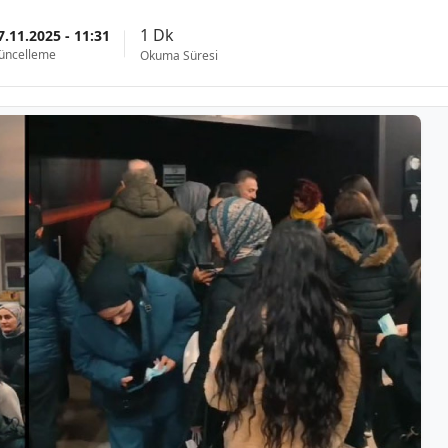
1 Dk
7.11.2025 - 11:31
üncelleme
Okuma Süresi