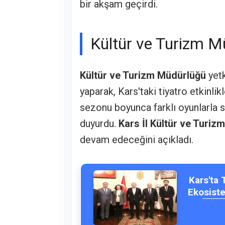
bir akşam geçirdi.
Kültür ve Turizm M
Kültür ve Turizm Müdürlüğü
yetk
yaparak, Kars'taki tiyatro etkinlikle
sezonu boyunca farklı oyunlarla
duyurdu.
Kars İl Kültür ve Turi
devam edeceğini açıkladı.
Kars'ta 
Ekosist