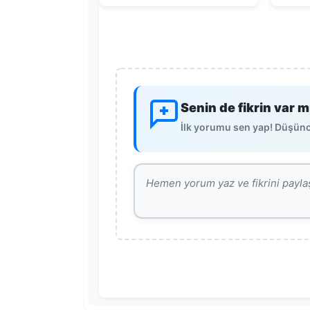
Senin de fikrin var m
İlk yorumu sen yap! Düşünce