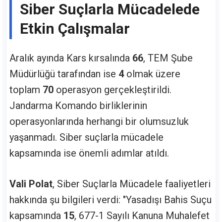
Siber Suçlarla Mücadelede
Etkin Çalışmalar
Aralık ayında Kars kırsalında
66
, TEM Şube
Müdürlüğü tarafından ise
4
olmak üzere
toplam
70
operasyon gerçekleştirildi.
Jandarma Komando birliklerinin
operasyonlarında herhangi bir olumsuzluk
yaşanmadı. Siber suçlarla mücadele
kapsamında ise önemli adımlar atıldı.
Vali Polat
, Siber Suçlarla Mücadele faaliyetleri
hakkında şu bilgileri verdi: "Yasadışı Bahis Suçu
kapsamında
15
, 677-1 Sayılı Kanuna Muhalefet