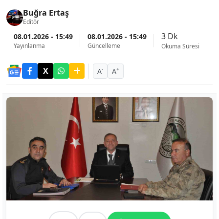
Buğra Ertaş
Editör
3 Dk
08.01.2026 - 15:49
08.01.2026 - 15:49
Yayınlanma
Güncelleme
Okuma Süresi
-
+
A
A