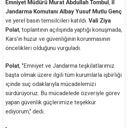
Emniyet Müdürü Murat Abdullah Tombul
,
İl
Jandarma Komutanı Albay Yusuf Mutlu Genç
ve yerel basın temsilcileri katıldı.
Vali Ziya
Polat
, toplantının açılışında yaptığı konuşmada,
Kars'ın huzur ve güvenliğinin korunmasının
öncelikleri olduğunu vurguladı.
Polat
, "Emniyet ve Jandarma teşkilatlarımız
başta olmak üzere ilgili tüm kurumlarla işbirliği
içinde suç odaklarıyla mücadelemizi
sürdürüyoruz. Bu mücadelede özveriyle görev
yapan güvenlik güçlerimize teşekkür
ediyorum," dedi.