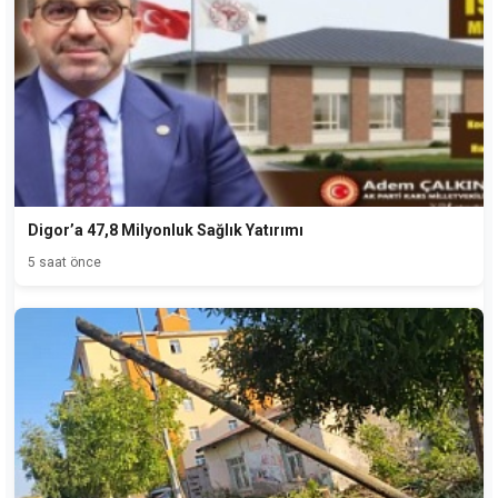
Digor’a 47,8 Milyonluk Sağlık Yatırımı
5 saat önce