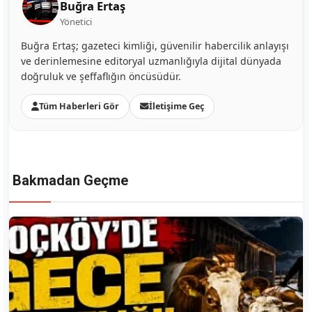
Buğra Ertaş
Yönetici
Buğra Ertaş; gazeteci kimliği, güvenilir habercilik anlayışı
ve derinlemesine editoryal uzmanlığıyla dijital dünyada
doğruluk ve şeffaflığın öncüsüdür.
Tüm Haberleri Gör
İletişime Geç
Bakmadan Geçme