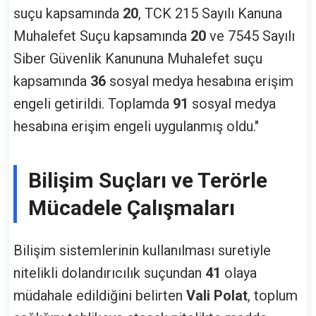
suçu kapsamında
20
, TCK 215 Sayılı Kanuna
Muhalefet Suçu kapsamında
20
ve 7545 Sayılı
Siber Güvenlik Kanununa Muhalefet suçu
kapsamında
36
sosyal medya hesabına erişim
engeli getirildi. Toplamda
91
sosyal medya
hesabına erişim engeli uygulanmış oldu."
Bilişim Suçları ve Terörle
Mücadele Çalışmaları
Bilişim sistemlerinin kullanılması suretiyle
nitelikli dolandırıcılık suçundan
41
olaya
müdahale edildiğini belirten
Vali Polat
, toplum