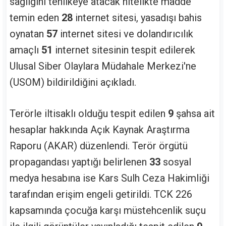
sağlığını tehlikeye atacak nitelikte madde
temin eden
28
internet sitesi, yasadışı bahis
oynatan
57
internet sitesi ve dolandırıcılık
amaçlı
51
internet sitesinin tespit edilerek
Ulusal Siber Olaylara Müdahale Merkezi'ne
(USOM) bildirildiğini açıkladı.
Terörle iltisaklı olduğu tespit edilen
9
şahsa ait
hesaplar hakkında Açık Kaynak Araştırma
Raporu (AKAR) düzenlendi. Terör örgütü
propagandası yaptığı belirlenen
33
sosyal
medya hesabına ise Kars Sulh Ceza Hakimliği
tarafından erişim engeli getirildi. TCK 226
kapsamında çocuğa karşı müstehcenlik suçu