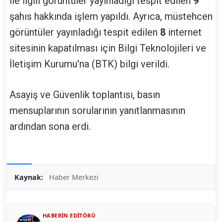
ile ilgili görüntüler yayınladığı tespit edilen
9
şahıs hakkında işlem yapıldı. Ayrıca, müstehcen
görüntüler yayınladığı tespit edilen
8
internet
sitesinin kapatılması için Bilgi Teknolojileri ve
İletişim Kurumu'na (BTK) bilgi verildi.
Asayiş ve Güvenlik toplantısı, basın
mensuplarının sorularının yanıtlanmasının
ardından sona erdi.
Kaynak:
Haber Merkezi
HABERIN EDITÖRÜ