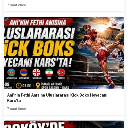
7 saat önce
Ani’nin Fethi Anısına Uluslararası Kick Boks Heyecanı
Kars’ta
7 saat önce