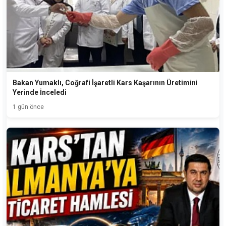
Bakan Yumaklı, Coğrafi İşaretli Kars Kaşarının Üretimini
Yerinde İnceledi
1 gün önce