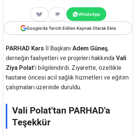
WhatsApp
Google'da Tercih Edilen Kaynak Olarak Ekle
PARHAD Kars
İl Başkanı
Adem Güneş
,
derneğin faaliyetleri ve projeleri hakkında
Vali
Ziya Polat
'ı bilgilendirdi. Ziyarette, özellikle
hastane öncesi acil sağlık hizmetleri ve eğitim
çalışmaları üzerinde duruldu.
Vali Polat'tan PARHAD'a
Teşekkür