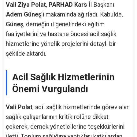
Vali Ziya Polat
,
PARHAD Kars
İl Başkanı
Adem Güneş
'i makamında ağırladı. Kabulde,
Güneş
, derneğin il genelindeki eğitim
faaliyetlerini ve hastane öncesi acil sağlık
hizmetlerine yönelik projelerini detaylı bir
şekilde aktardı.
Acil Sağlık Hizmetlerinin
Önemi Vurgulandı
Vali Polat
, acil sağlık hizmetlerinde görev alan
sağlık çalışanlarının kritik rolüne dikkat
çekerek, dernek yöneticilerine teşekkürlerini
iletti. Toplum sağlığına yaptıkları katkılardan