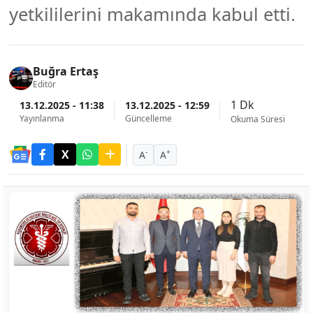
yetkililerini makamında kabul etti.
Buğra Ertaş
Editör
1 Dk
13.12.2025 - 11:38
13.12.2025 - 12:59
Yayınlanma
Güncelleme
Okuma Süresi
-
+
A
A