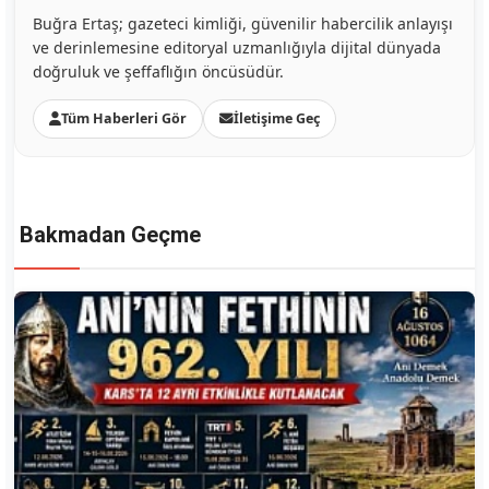
Buğra Ertaş; gazeteci kimliği, güvenilir habercilik anlayışı
ve derinlemesine editoryal uzmanlığıyla dijital dünyada
doğruluk ve şeffaflığın öncüsüdür.
Tüm Haberleri Gör
İletişime Geç
Bakmadan Geçme