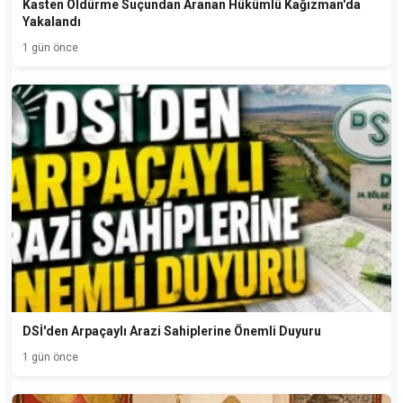
Kasten Öldürme Suçundan Aranan Hükümlü Kağızman'da
Yakalandı
1 gün önce
DSİ'den Arpaçaylı Arazi Sahiplerine Önemli Duyuru
1 gün önce