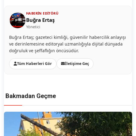
HABERIN EDITÖRÜ
Buğra Ertaş
Yönetici
Buğra Ertaş; gazeteci kimliği, güvenilir habercilik anlayışı
ve derinlemesine editoryal uzmanlığıyla dijital dünyada
doğruluk ve şeffaflığın öncüsüdür.
Tüm Haberleri Gör
İletişime Geç
Bakmadan Geçme