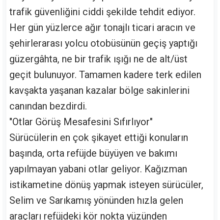
trafik güvenliğini ciddi şekilde tehdit ediyor.
Her gün yüzlerce ağır tonajlı ticari aracın ve
şehirlerarası yolcu otobüsünün geçiş yaptığı
güzergâhta, ne bir trafik ışığı ne de alt/üst
geçit bulunuyor. Tamamen kadere terk edilen
kavşakta yaşanan kazalar bölge sakinlerini
canından bezdirdi.
"Otlar Görüş Mesafesini Sıfırlıyor"
Sürücülerin en çok şikayet ettiği konuların
başında, orta refüjde büyüyen ve bakımı
yapılmayan yabani otlar geliyor. Kağızman
istikametine dönüş yapmak isteyen sürücüler,
Selim ve Sarıkamış yönünden hızla gelen
araçları refüjdeki kör nokta yüzünden