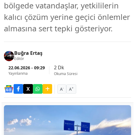
bölgede vatandaşlar, yetkililerin
kalıcı çözüm yerine geçici önlemler
almasına sert tepki gösteriyor.
Buğra Ertaş
Editör
2 Dk
22.06.2026 - 09:29
Yayınlanma
Okuma Süresi
-
+
A
A