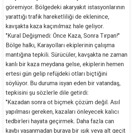
göremiyor. Bölgedeki akaryakıt istasyonlarının
yarattığı trafik hareketliliği de eklenince,
kavşakta kaza kaçınılmaz hale geliyor.
"Kural Değişmedi: Önce Kaza, Sonra Tırpan!"
Bölge halkı, Karayolları ekiplerinin çalışma
mantığına tepkili. Sürücüler, kavşakta ne zaman
kanlı bir kaza meydana gelse, ekiplerin hemen
ertesi gün gelip refüjdeki otları biçtiğini
söylüyor. Bu duruma isyan eden bir vatandaş,
tepkisini şu sözlerle dile getirdi:
"Kazadan sonra ot biçmek çözüm değil. Asıl
yapılması gereken, kazaları önleyecek kalıcı
tedbirleri hayata geçirmek. Daha fazla can
kaybı yaşanmadan buraya bir ışık veya alt geçit