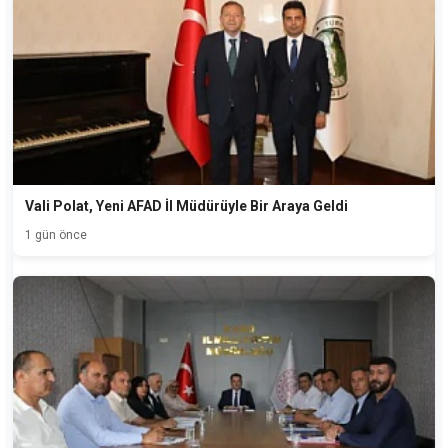
Vali Polat, Yeni AFAD İl Müdürüyle Bir Araya Geldi
1 gün önce