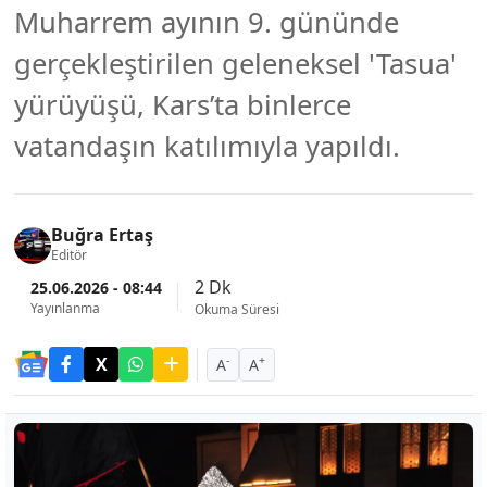
Muharrem ayının 9. gününde
gerçekleştirilen geleneksel 'Tasua'
yürüyüşü, Kars’ta binlerce
vatandaşın katılımıyla yapıldı.
Buğra Ertaş
Editör
2 Dk
25.06.2026 - 08:44
Yayınlanma
Okuma Süresi
-
+
A
A