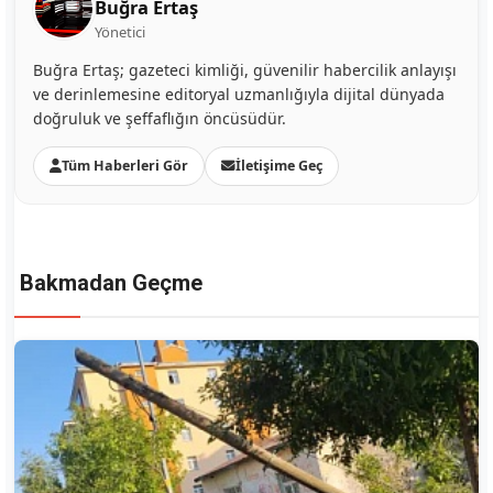
Buğra Ertaş
Yönetici
Buğra Ertaş; gazeteci kimliği, güvenilir habercilik anlayışı
ve derinlemesine editoryal uzmanlığıyla dijital dünyada
doğruluk ve şeffaflığın öncüsüdür.
Tüm Haberleri Gör
İletişime Geç
Bakmadan Geçme