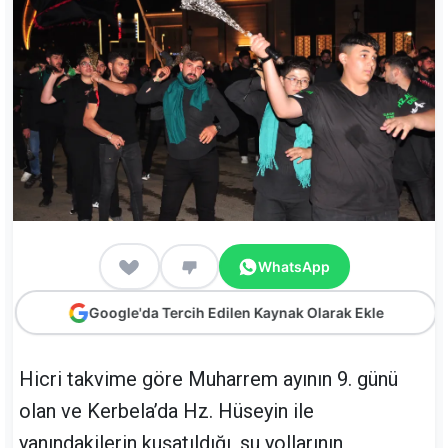
WhatsApp
Google'da Tercih Edilen Kaynak Olarak Ekle
Hicri takvime göre Muharrem ayının 9. günü
olan ve Kerbela’da Hz. Hüseyin ile
yanındakilerin kuşatıldığı, su yollarının