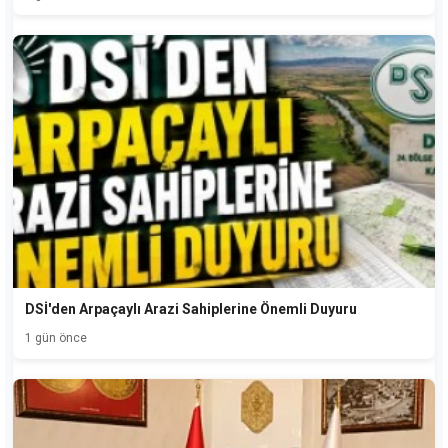
DSİ'den Arpaçaylı Arazi Sahiplerine Önemli Duyuru
1 gün önce