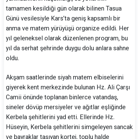
tamamen kesildiği gün olarak bilinen Tasua
Günü vesilesiyle Kars’ta geniş kapsamlı bir
anma ve matem yürüyüşü organize edildi. Her
yıl geleneksel olarak düzenlenen program, bu
yıl da serhat şehrinde duygu dolu anlara sahne
oldu.
Akşam saatlerinde siyah matem elbiselerini
giyerek kent merkezinde bulunan Hz. Ali Çarşı
Camii önünde toplanan binlerce vatandaş,
sineler dövüp mersiyeler ve ağıtlar eşliğinde
Kerbela şehitlerini yad etti. Ellerinde Hz.
Hüseyin, Kerbela şehitlerini simgeleyen sancak
ve bayraklar taşıyan kortej, toplu halde