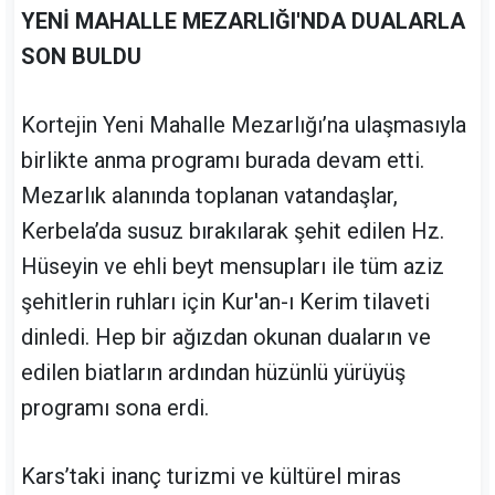
YENİ MAHALLE MEZARLIĞI'NDA DUALARLA
SON BULDU
Kortejin Yeni Mahalle Mezarlığı’na ulaşmasıyla
birlikte anma programı burada devam etti.
Mezarlık alanında toplanan vatandaşlar,
Kerbela’da susuz bırakılarak şehit edilen Hz.
Hüseyin ve ehli beyt mensupları ile tüm aziz
şehitlerin ruhları için Kur'an-ı Kerim tilaveti
dinledi. Hep bir ağızdan okunan duaların ve
edilen biatların ardından hüzünlü yürüyüş
programı sona erdi.
Kars’taki inanç turizmi ve kültürel miras