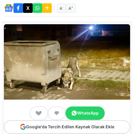
-
+
A
A
WhatsApp
Google'da Tercih Edilen Kaynak Olarak Ekle