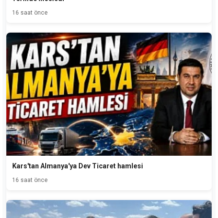
16 saat önce
Kars'tan Almanya'ya Dev Ticaret hamlesi
16 saat önce