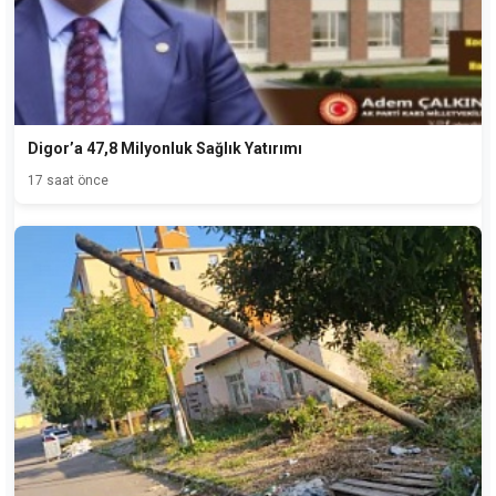
Digor’a 47,8 Milyonluk Sağlık Yatırımı
17 saat önce