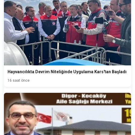
Hayvancılıkta Devrim Niteliğinde Uygulama Kars'tan Başladı
16 saat önce