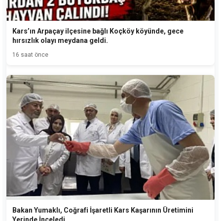
Kars’ın Arpaçay ilçesine bağlı Koçköy köyünde, gece
hırsızlık olayı meydana geldi.
16 saat önce
Bakan Yumaklı, Coğrafi İşaretli Kars Kaşarının Üretimini
Yerinde İnceledi