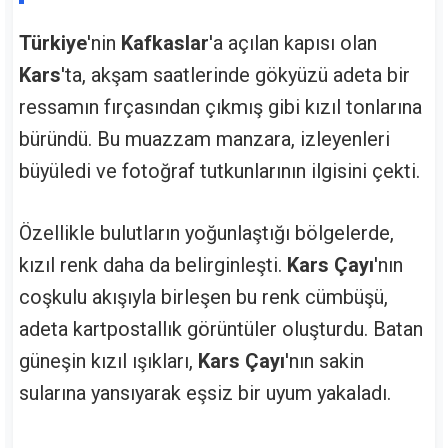
Türkiye
'nin
Kafkaslar
'a açılan kapısı olan
Kars
'ta, akşam saatlerinde gökyüzü adeta bir
ressamın fırçasından çıkmış gibi kızıl tonlarına
büründü. Bu muazzam manzara, izleyenleri
büyüledi ve fotoğraf tutkunlarının ilgisini çekti.
Özellikle bulutların yoğunlaştığı bölgelerde,
kızıl renk daha da belirginleşti.
Kars Çayı
'nın
coşkulu akışıyla birleşen bu renk cümbüşü,
adeta kartpostallık görüntüler oluşturdu. Batan
güneşin kızıl ışıkları,
Kars Çayı
'nın sakin
sularına yansıyarak eşsiz bir uyum yakaladı.