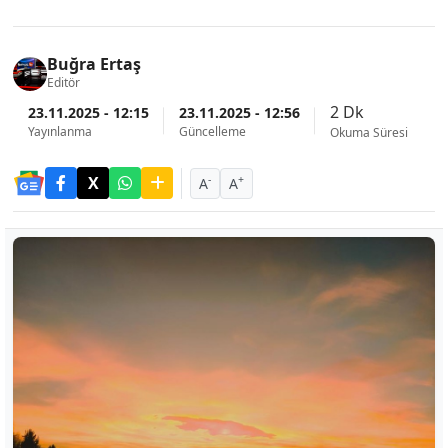
Buğra Ertaş
Editör
2 Dk
23.11.2025 - 12:15
23.11.2025 - 12:56
Yayınlanma
Güncelleme
Okuma Süresi
-
+
A
A