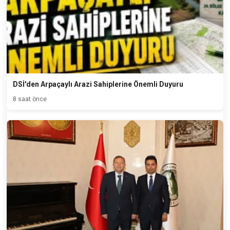
DSİ'den Arpaçaylı Arazi Sahiplerine Önemli Duyuru
8 saat önce