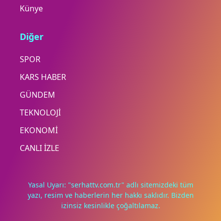
Künye
Diğer
SPOR
KARS HABER
GÜNDEM
TEKNOLOJİ
EKONOMİ
CANLI İZLE
Yasal Uyarı: "serhattv.com.tr" adlı sitemizdeki tüm
yazı, resim ve haberlerin her hakkı saklıdır. Bizden
izinsiz kesinlikle çoğaltılamaz.