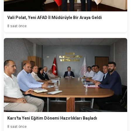
Vali Polat, Yeni AFAD İl Müdürüyle Bir Araya Geldi
8 saat önce
Kars'ta Yeni Eğitim Dönemi Hazırlıkları Başladı
8 saat önce