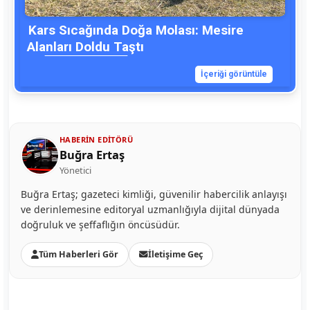
Kars Sıcağında Doğa Molası: Mesire
Alanları Doldu Taştı
İçeriği görüntüle
HABERIN EDITÖRÜ
Buğra Ertaş
Yönetici
Buğra Ertaş; gazeteci kimliği, güvenilir habercilik anlayışı
ve derinlemesine editoryal uzmanlığıyla dijital dünyada
doğruluk ve şeffaflığın öncüsüdür.
Tüm Haberleri Gör
İletişime Geç