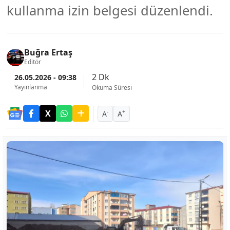
kullanma izin belgesi düzenlendi.
Buğra Ertaş
Editör
2 Dk
26.05.2026 - 09:38
Yayınlanma
Okuma Süresi
-
+
A
A