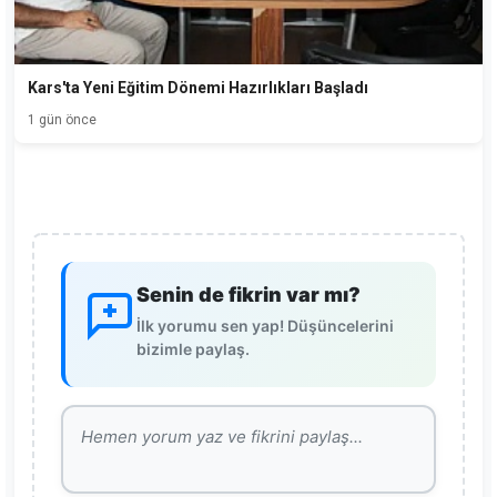
Kars'ta Yeni Eğitim Dönemi Hazırlıkları Başladı
1 gün önce
Senin de fikrin var mı?
İlk yorumu sen yap! Düşüncelerini
bizimle paylaş.