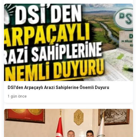
DSİ'den Arpaçaylı Arazi Sahiplerine Önemli Duyuru
1 gün önce