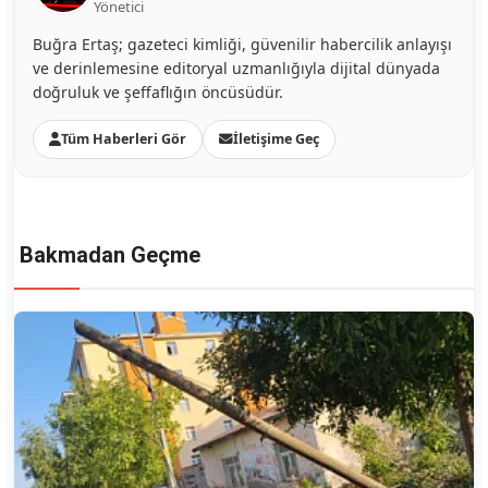
Yönetici
Buğra Ertaş; gazeteci kimliği, güvenilir habercilik anlayışı
ve derinlemesine editoryal uzmanlığıyla dijital dünyada
doğruluk ve şeffaflığın öncüsüdür.
Tüm Haberleri Gör
İletişime Geç
Bakmadan Geçme