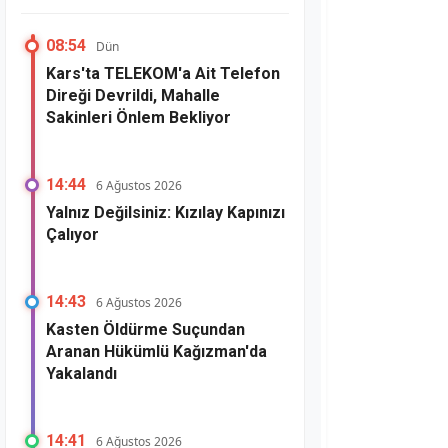
08:54
Dün
Kars'ta TELEKOM'a Ait Telefon
Direği Devrildi, Mahalle
Sakinleri Önlem Bekliyor
14:44
6 Ağustos 2026
Yalnız Değilsiniz: Kızılay Kapınızı
Çalıyor
14:43
6 Ağustos 2026
Kasten Öldürme Suçundan
Aranan Hükümlü Kağızman'da
Yakalandı
14:41
6 Ağustos 2026