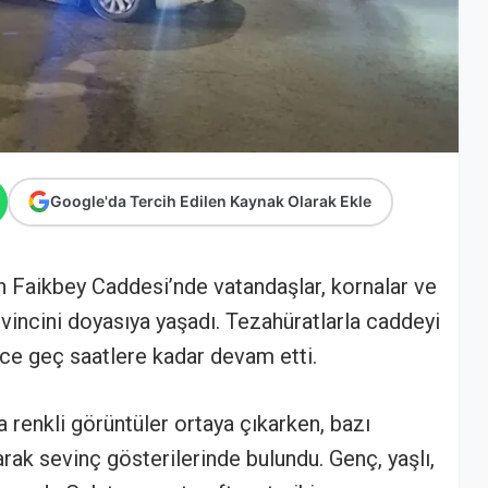
Google'da Tercih Edilen Kaynak Olarak Ekle
n Faikbey Caddesi’nde vatandaşlar, kornalar ve
vincini doyasıya yaşadı. Tezahüratlarla caddeyi
ece geç saatlere kadar devam etti.
 renkli görüntüler ortaya çıkarken, bazı
karak sevinç gösterilerinde bulundu. Genç, yaşlı,