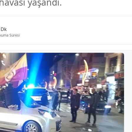
havası yaşandı.
 Dk
kuma Süresi