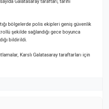
yıda Galatasaray taraftarı, tarihi
ığı bölgelerde polis ekipleri geniş güvenlik
ntrollü şekilde sağlandığı gece boyunca
ı bildirildi.
amalar, Karslı Galatasaray taraftarları için