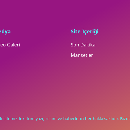
edya
Site İçeriği
eo Galeri
Son Dakika
Manşetler
lı sitemizdeki tüm yazı, resim ve haberlerin her hakkı saklıdır. Bizde