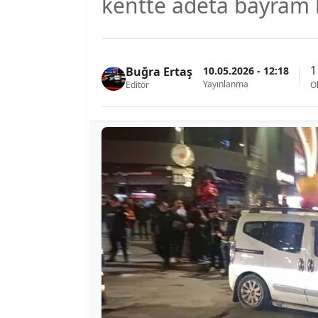
kentte adeta bayram 
1
10.05.2026 - 12:18
Buğra Ertaş
Yayınlanma
Editör
O