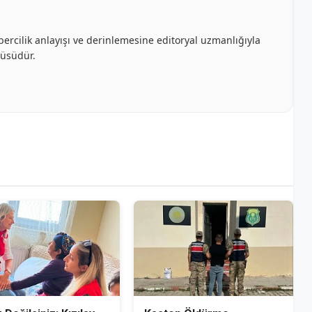
bercilik anlayışı ve derinlemesine editoryal uzmanlığıyla
cüsüdür.