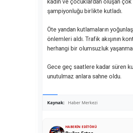
kadın ve çocuklardan oluşan çok sa
şampiyonluğu birlikte kutladı.
Öte yandan kutlamaların yoğunlaşt
önlemleri aldı. Trafik akışının ko
herhangi bir olumsuzluk yaşanmadığ
Gece geç saatlere kadar süren kutl
unutulmaz anlara sahne oldu.
Kaynak:
Haber Merkezi
HABERIN EDITÖRÜ