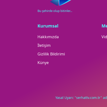
Bu şehirde olup bitinler...
Kurumsal
M
Hakkımızda
Vid
İletişim
Gizlilik Bildirimi
Künye
Yasal Uyarı: "serhattv.com.tr" ad