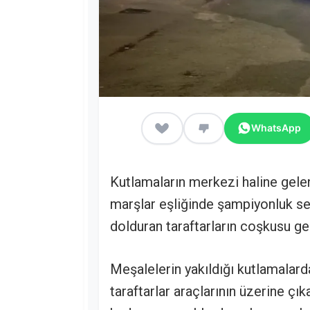
WhatsApp
Kutlamaların merkezi haline gele
marşlar eşliğinde şampiyonluk se
dolduran taraftarların coşkusu g
Meşalelerin yakıldığı kutlamalarda
taraftarlar araçlarının üzerine çı