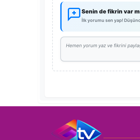
Senin de fikrin var m
İlk yorumu sen yap! Düşünce