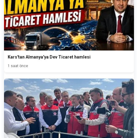
Kars'tan Almanya'ya Dev Ticaret hamlesi
1 saat önce