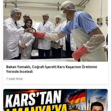
Bakan Yumaklı, Coğrafi İşaretli Kars Kaşarının Üretimini
Yerinde İnceledi
1 saat önce