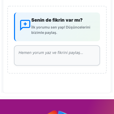
Senin de fikrin var mı?
İlk yorumu sen yap! Düşüncelerini
bizimle paylaş.