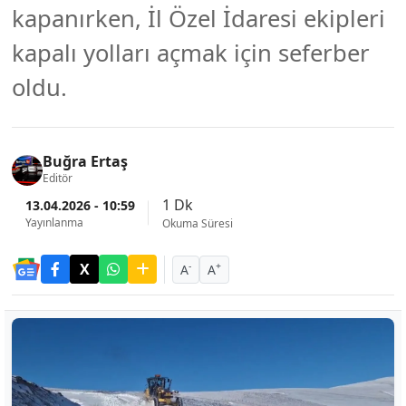
kapanırken, İl Özel İdaresi ekipleri
kapalı yolları açmak için seferber
oldu.
Buğra Ertaş
Editör
1 Dk
13.04.2026 - 10:59
Yayınlanma
Okuma Süresi
-
+
A
A