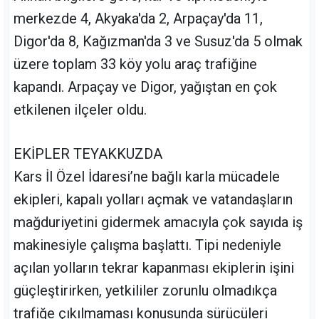
merkezde 4, Akyaka'da 2, Arpaçay'da 11,
Digor'da 8, Kağızman'da 3 ve Susuz'da 5 olmak
üzere toplam 33 köy yolu araç trafiğine
kapandı. Arpaçay ve Digor, yağıştan en çok
etkilenen ilçeler oldu.
EKİPLER TEYAKKUZDA
Kars İl Özel İdaresi’ne bağlı karla mücadele
ekipleri, kapalı yolları açmak ve vatandaşların
mağduriyetini gidermek amacıyla çok sayıda iş
makinesiyle çalışma başlattı. Tipi nedeniyle
açılan yolların tekrar kapanması ekiplerin işini
güçleştirirken, yetkililer zorunlu olmadıkça
trafiğe çıkılmaması konusunda sürücüleri