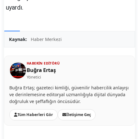
uyardı.
Kaynak:
Haber Merkezi
HABERIN EDITÖRÜ
Buğra Ertaş
Yönetici
Buğra Ertaş; gazeteci kimliği, güvenilir habercilik anlayışı
ve derinlemesine editoryal uzmanlığıyla dijital dünyada
doğruluk ve şeffaflığın öncüsüdür.
Tüm Haberleri Gör
İletişime Geç