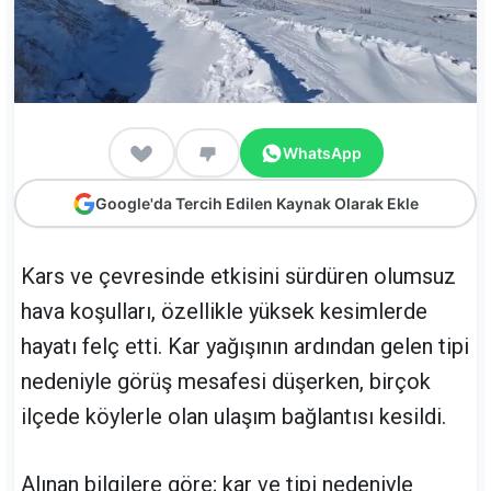
WhatsApp
Google'da Tercih Edilen Kaynak Olarak Ekle
Kars ve çevresinde etkisini sürdüren olumsuz
hava koşulları, özellikle yüksek kesimlerde
hayatı felç etti. Kar yağışının ardından gelen tipi
nedeniyle görüş mesafesi düşerken, birçok
ilçede köylerle olan ulaşım bağlantısı kesildi.
Alınan bilgilere göre; kar ve tipi nedeniyle