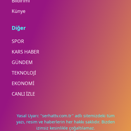
Bildirimi
Künye
Diğer
SPOR
KARS HABER
GÜNDEM
TEKNOLOJİ
EKONOMİ
CANLI İZLE
Yasal Uyarı: "serhattv.com.tr" adlı sitemizdeki tüm
yazı, resim ve haberlerin her hakkı saklıdır. Bizden
izinsiz kesinlikle çoğaltılamaz.