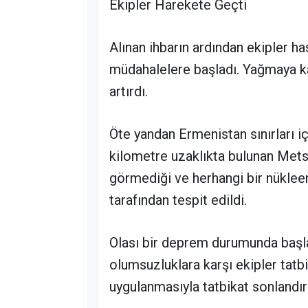
Ekipler Harekete Geçti
Alınan ihbarın ardından ekipler h
müdahalelere başladı. Yağmaya kar
artırdı.
Öte yandan Ermenistan sınırları i
kilometre uzaklıkta bulunan Met
görmediği ve herhangi bir nükleer
tarafından tespit edildi.
Olası bir deprem durumunda başl
olumsuzluklara karşı ekipler tat
uygulanmasıyla tatbikat sonlandırı