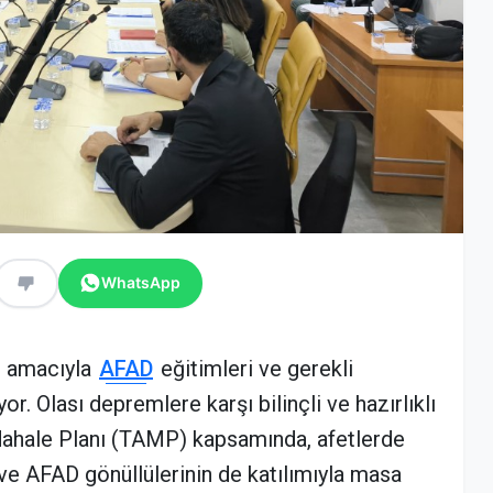
WhatsApp
ı amacıyla
AFAD
eğitimleri ve gerekli
r. Olası depremlere karşı bilinçli ve hazırlıklı
ahale Planı (TAMP) kapsamında, afetlerde
ve AFAD gönüllülerinin de katılımıyla masa