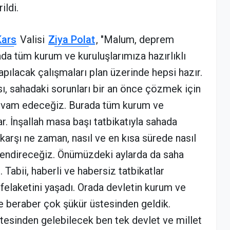
ildi.
Kars
Valisi
Ziya Polat
, "Malum, deprem
ada tüm kurum ve kuruluşlarımıza hazırlıklı
apılacak çalışmaları plan üzerinde hepsi hazır.
ı, sahadaki sorunları bir an önce çözmek için
devam edeceğiz. Burada tüm kurum ve
lar. İnşallah masa başı tatbikatıyla sahada
arşı ne zaman, nasıl ve en kısa sürede nasıl
lendireceğiz. Önümüzdeki aylarda da saha
 Tabii, haberli ve habersiz tatbikatlar
 felaketini yaşadı. Orada devletin kurum ve
zle beraber çok şükür üstesinden geldik.
tesinden gelebilecek ben tek devlet ve millet