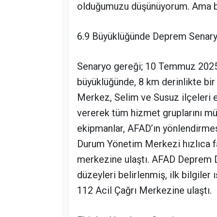
olduğumuzu düşünüyorum. Ama buna
6.9 Büyüklüğünde Deprem Senaryo
Senaryo gereği; 10 Temmuz 2025 t
büyüklüğünde, 8 km derinlikte bi
Merkez, Selim ve Susuz ilçeleri e
vererek tüm hizmet gruplarını müd
ekipmanlar, AFAD’ın yönlendirmesiy
Durum Yönetim Merkezi hızlıca fa
merkezine ulaştı. AFAD Deprem Da
düzeyleri belirlenmiş, ilk bilgiler
112 Acil Çağrı Merkezine ulaştı.