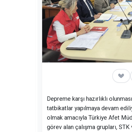
Depreme karşı hazırlıklı olunmas
tatbikatlar yapılmaya devam ediliyo
olmak amacıyla Türkiye Afet Müd
görev alan çalışma grupları, STK 