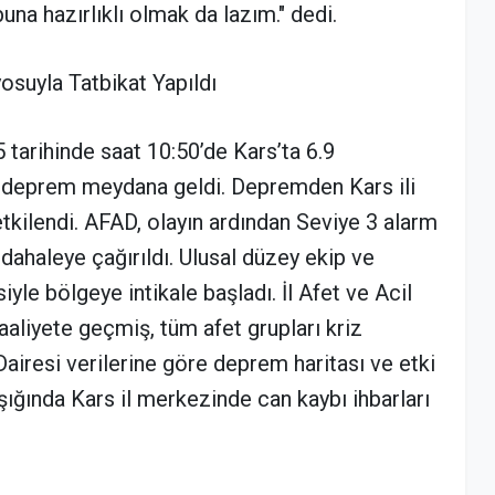
 hazırlıklı olmak da lazım." dedi.
suyla Tatbikat Yapıldı
arihinde saat 10:50’de Kars’ta 6.9
r deprem meydana geldi. Depremden Kars ili
tkilendi. AFAD, olayın ardından Seviye 3 alarm
ahaleye çağırıldı. Ulusal düzey ekip ve
le bölgeye intikale başladı. İl Afet ve Acil
aliyete geçmiş, tüm afet grupları kriz
iresi verilerine göre deprem haritası ve etki
 ışığında Kars il merkezinde can kaybı ihbarları