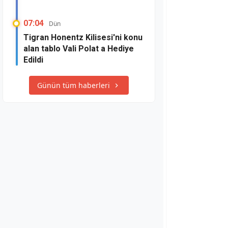
07:04
Dün
Tigran Honentz Kilisesi'ni konu
alan tablo Vali Polat a Hediye
Edildi
Günün tüm haberleri