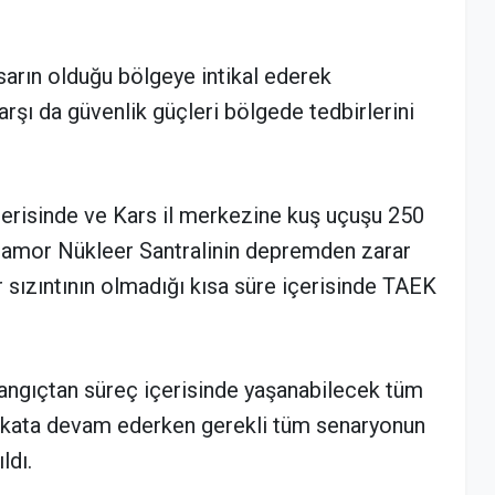
asarın olduğu bölgeye intikal ederek
şı da güvenlik güçleri bölgede tedbirlerini
çerisinde ve Kars il merkezine kuş uçuşu 250
samor Nükleer Santralinin depremden zarar
 sızıntının olmadığı kısa süre içerisinde TAEK
angıçtan süreç içerisinde yaşanabilecek tüm
bikata devam ederken gerekli tüm senaryonun
ldı.