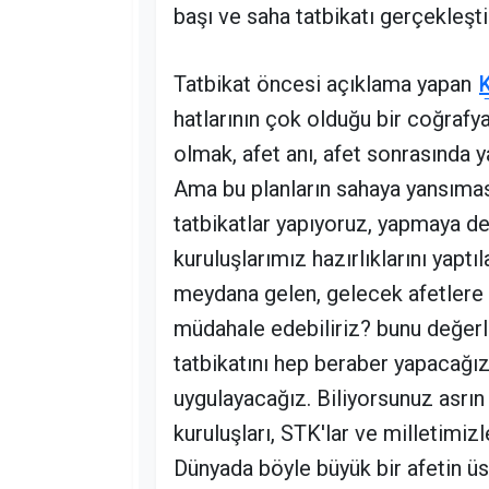
başı ve saha tatbikatı gerçekleştir
Tatbikat öncesi açıklama yapan
hatlarının çok olduğu bir coğrafy
olmak, afet anı, afet sonrasında y
Ama bu planların sahaya yansımas
tatbikatlar yapıyoruz, yapmaya 
kuruluşlarımız hazırlıklarını yaptı
meydana gelen, gelecek afetlere k
müdahale edebiliriz? bunu değer
tatbikatını hep beraber yapacağız.
uygulayacağız. Biliyorsunuz asrın
kuruluşları, STK'lar ve milletimi
Dünyada böyle büyük bir afetin üs