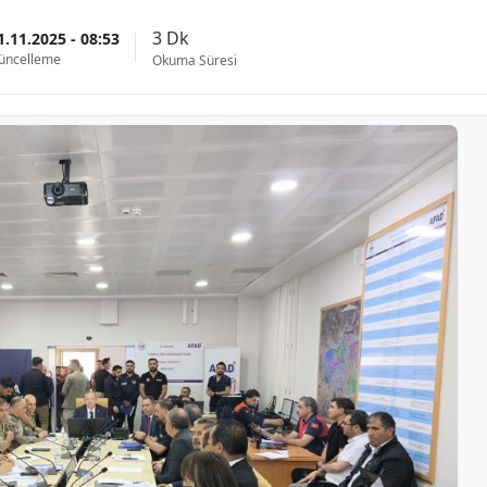
3 Dk
1.11.2025 - 08:53
üncelleme
Okuma Süresi