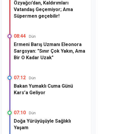
Özyağcı’dan, Kaldırımları
Vatandaş Geçemiyor; Ama
Süpermen geçebilir!
08:44
Dün
Ermeni Barış Uzmanı Eleonora
Sargsyan: "Sınır Çok Yakın, Ama
Bir O Kadar Uzak"
07:12
Dün
Bakan Yumaklı Cuma Günü
Kars’a Geliyor
07:10
Dün
Doğa Yürüyüşüyle Sağlıklı
Yaşam