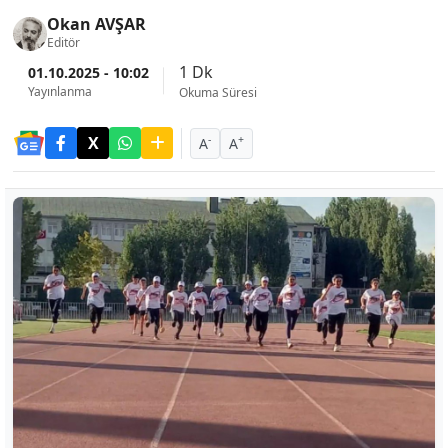
Okan AVŞAR
Editör
1 Dk
01.10.2025 - 10:02
Yayınlanma
Okuma Süresi
-
+
A
A