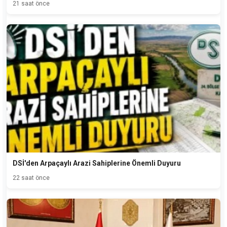
21 saat önce
DSİ'den Arpaçaylı Arazi Sahiplerine Önemli Duyuru
22 saat önce