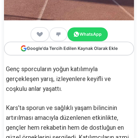
WhatsApp
Google'da Tercih Edilen Kaynak Olarak Ekle
Genç sporcuların yoğun katılımıyla
gerçekleşen yarış, izleyenlere keyifli ve
coşkulu anlar yaşattı.
Kars’ta sporun ve sağlıklı yaşam bilincinin
artırılması amacıyla düzenlenen etkinlikte,
gençler hem rekabetin hem de dostluğun en
güzel örneklerini sergiledi. Katılımcıların azmi,