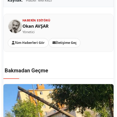
Kaynak:
Haber Merkezi
HABERIN EDITÖRÜ
Okan AVŞAR
Yönetici
Tüm Haberleri Gör
İletişime Geç
Bakmadan Geçme