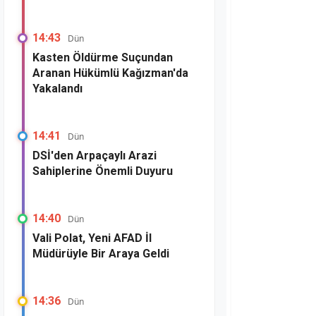
14:43
Dün
Kasten Öldürme Suçundan
Aranan Hükümlü Kağızman'da
Yakalandı
14:41
Dün
DSİ'den Arpaçaylı Arazi
Sahiplerine Önemli Duyuru
14:40
Dün
Vali Polat, Yeni AFAD İl
Müdürüyle Bir Araya Geldi
14:36
Dün