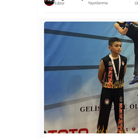
Yayınlanma
Editör
O