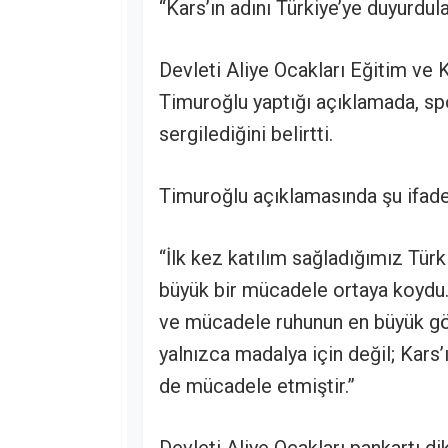
“Kars’ın adını Türkiye’ye duyurdul
Devleti Aliye Ocakları Eğitim ve 
Timuroğlu yaptığı açıklamada, spo
sergilediğini belirtti.
Timuroğlu açıklamasında şu ifadel
“İlk kez katılım sağladığımız Tü
büyük bir mücadele ortaya koydu. 
ve mücadele ruhunun en büyük gö
yalnızca madalya için değil; Kars’ı
de mücadele etmiştir.”