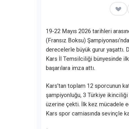
19-22 Mayıs 2026 tarihleri arası
(Fransız Boksu) Şampiyonası’nda 
derecelerle büyük gurur yaşattı. 
Kars İl Temsilciliği bünyesinde i
başarılara imza attı.
Kars’tan toplam 12 sporcunun kat
şampiyonluğu, 3 Türkiye ikinciliğ
üzerine çekti. İlk kez mücadele e
Kars spor camiasında sevinçle kar