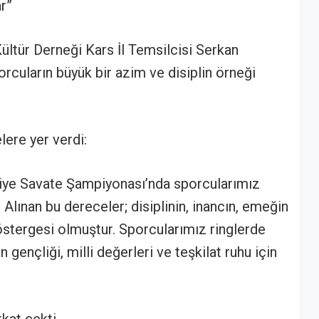
ar”
Kültür Derneği Kars İl Temsilcisi Serkan
rcuların büyük bir azim ve disiplin örneği
ere yer verdi:
rkiye Savate Şampiyonası’nda sporcularımız
Alınan bu dereceler; disiplinin, inancın, emeğin
stergesi olmuştur. Sporcularımız ringlerde
n gençliği, milli değerleri ve teşkilat ruhu için