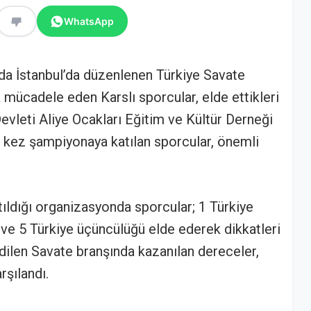
WhatsApp
nda İstanbul’da düzenlenen Türkiye Savate
mücadele eden Karslı sporcular, elde ettikleri
Devleti Aliye Ocakları Eğitim ve Kültür Derneği
lk kez şampiyonaya katılan sporcular, önemli
ıldığı organizasyonda sporcular; 1 Türkiye
i ve 5 Türkiye üçüncülüğü elde ederek dikkatleri
dilen Savate branşında kazanılan dereceler,
şılandı.