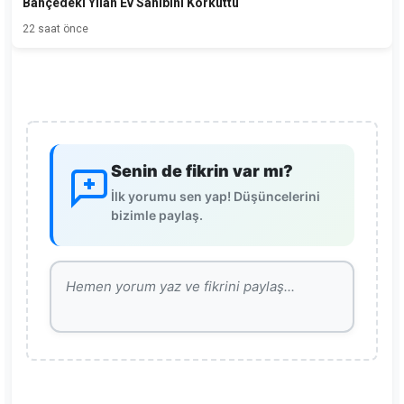
Bahçedeki Yılan Ev Sahibini Korkuttu
22 saat önce
Senin de fikrin var mı?
İlk yorumu sen yap! Düşüncelerini
bizimle paylaş.