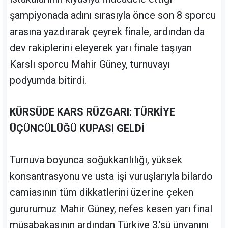
şampiyonada adını sırasıyla önce son 8 sporcu
arasına yazdırarak çeyrek finale, ardından da
dev rakiplerini eleyerek yarı finale taşıyan
Karslı sporcu Mahir Güney, turnuvayı
podyumda bitirdi.
KÜRSÜDE KARS RÜZGARI: TÜRKİYE
ÜÇÜNCÜLÜĞÜ KUPASI GELDİ
Turnuva boyunca soğukkanlılığı, yüksek
konsantrasyonu ve usta işi vuruşlarıyla bilardo
camiasının tüm dikkatlerini üzerine çeken
gururumuz Mahir Güney, nefes kesen yarı final
müsabakasının ardından Türkiye 3.'sü ünvanını