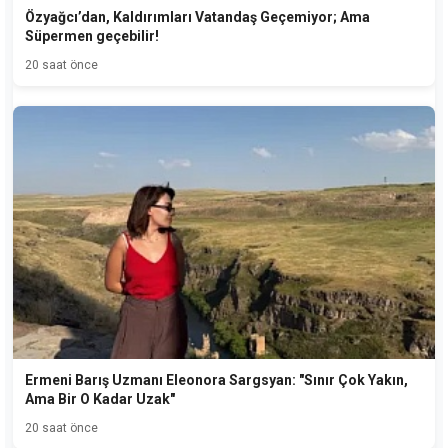
Özyağcı’dan, Kaldırımları Vatandaş Geçemiyor; Ama
Süpermen geçebilir!
20 saat önce
Ermeni Barış Uzmanı Eleonora Sargsyan: "Sınır Çok Yakın,
Ama Bir O Kadar Uzak"
20 saat önce