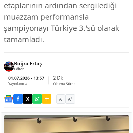
etaplarının ardından sergilediği
muazzam performansla
şampiyonayı Türkiye 3.'sü olarak
tamamladı.
Buğra Ertaş
Editör
2 Dk
01.07.2026 - 13:57
Yayınlanma
Okuma Süresi
-
+
A
A