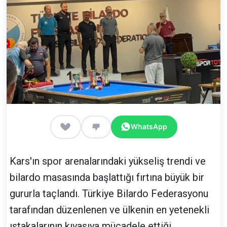
WhatsApp
Kars'ın spor arenalarındaki yükseliş trendi ve
bilardo masasında başlattığı fırtına büyük bir
gururla taçlandı. Türkiye Bilardo Federasyonu
tarafından düzenlenen ve ülkenin en yetenekli
ıstakalarının kıyasıya mücadele ettiği