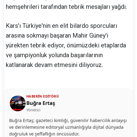
hemşehrileri tarafından tebrik mesajları yağdı.
Kars'ı Türkiye'nin en elit bilardo sporcuları
arasına sokmayı başaran Mahir Güney'i
yürekten tebrik ediyor, önümüzdeki etaplarda
ve şampiyonluk yolunda başarılarının
katlanarak devam etmesini diliyoruz.
HABERIN EDITÖRÜ
Buğra Ertaş
Yönetici
Buğra Ertaş; gazeteci kimliği, güvenilir habercilik anlayışı
ve derinlemesine editoryal uzmanlığıyla dijital dünyada
doğruluk ve şeffaflığın öncüsüdür.