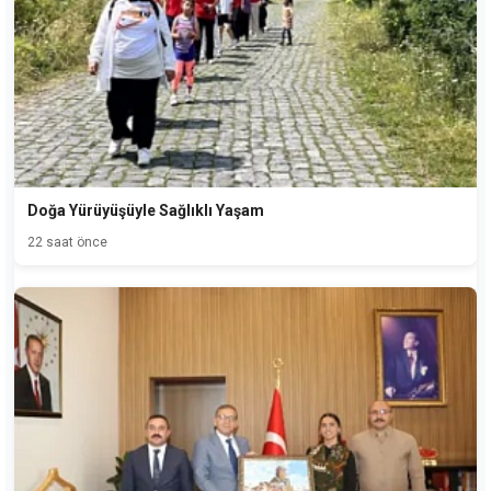
Doğa Yürüyüşüyle Sağlıklı Yaşam
22 saat önce