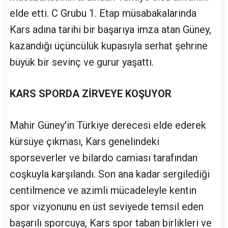
elde etti. C Grubu 1. Etap müsabakalarında
Kars adına tarihi bir başarıya imza atan Güney,
kazandığı üçüncülük kupasıyla serhat şehrine
büyük bir sevinç ve gurur yaşattı.
KARS SPORDA ZİRVEYE KOŞUYOR
Mahir Güney'in Türkiye derecesi elde ederek
kürsüye çıkması, Kars genelindeki
sporseverler ve bilardo camiası tarafından
coşkuyla karşılandı. Son ana kadar sergilediği
centilmence ve azimli mücadeleyle kentin
spor vizyonunu en üst seviyede temsil eden
başarılı sporcuya, Kars spor taban birlikleri ve