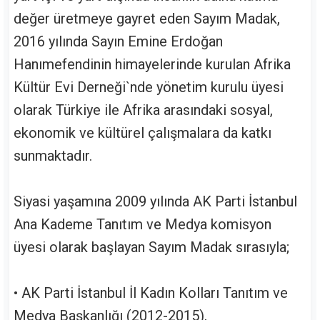
değer üretmeye gayret eden Sayım Madak,
2016 yılında Sayın Emine Erdoğan
Hanımefendinin himayelerinde kurulan Afrika
Kültür Evi Derneği`nde yönetim kurulu üyesi
olarak Türkiye ile Afrika arasındaki sosyal,
ekonomik ve kültürel çalışmalara da katkı
sunmaktadır.
Siyasi yaşamına 2009 yılında AK Parti İstanbul
Ana Kademe Tanıtım ve Medya komisyon
üyesi olarak başlayan Sayım Madak sırasıyla;
• AK Parti İstanbul İl Kadın Kolları Tanıtım ve
Medya Başkanlığı (2012-2015),