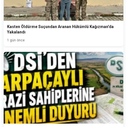
Kasten Öldürme Suçundan Aranan Hükümlü Kağızman'da
Yakalandı
1 gün önce