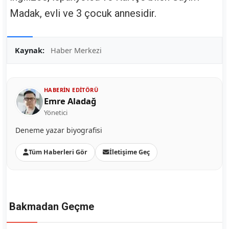
Madak, evli ve 3 çocuk annesidir.
Kaynak:
Haber Merkezi
HABERIN EDITÖRÜ
Emre Aladağ
Yönetici
Deneme yazar biyografisi
Tüm Haberleri Gör
İletişime Geç
Bakmadan Geçme