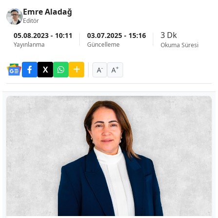
Emre Aladağ
Editör
3 Dk
05.08.2023 - 10:11
03.07.2025 - 15:16
Yayınlanma
Güncelleme
Okuma Süresi
-
+
A
A