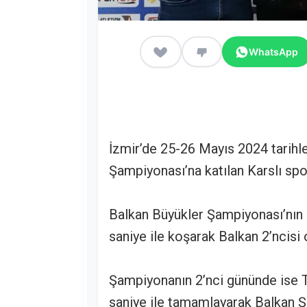
WhatsApp
İzmir’de 25-26 Mayıs 2024 tarihle
Şampiyonası’na katılan Karslı sp
Balkan Büyükler Şampiyonası’nın i
saniye ile koşarak Balkan 2’ncisi 
Şampiyonanın 2’nci gününde ise T
saniye ile tamamlayarak Balkan 