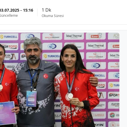
1 Dk
03.07.2025 - 15:16
Güncelleme
Okuma Süresi