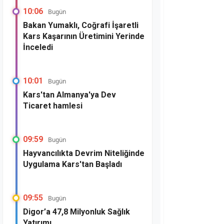
10:06
Bugün
Bakan Yumaklı, Coğrafi İşaretli
Kars Kaşarının Üretimini Yerinde
İnceledi
10:01
Bugün
Kars'tan Almanya'ya Dev
Ticaret hamlesi
09:59
Bugün
Hayvancılıkta Devrim Niteliğinde
Uygulama Kars'tan Başladı
09:55
Bugün
Digor’a 47,8 Milyonluk Sağlık
Yatırımı