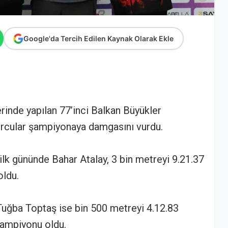
Google'da Tercih Edilen Kaynak Olarak Ekle
rinde yapılan 77’inci Balkan Büyükler
orcular şampiyonaya damgasını vurdu.
lk gününde Bahar Atalay, 3 bin metreyi 9.21.37
oldu.
uğba Toptaş ise bin 500 metreyi 4.12.83
Şampiyonu oldu.