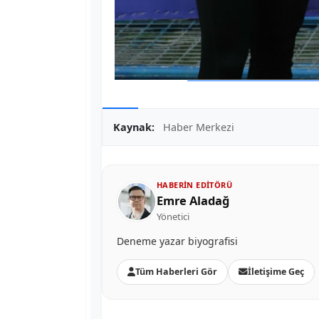
Kaynak:
Haber Merkezi
HABERIN EDITÖRÜ
Emre Aladağ
Yönetici
Deneme yazar biyografisi
Tüm Haberleri Gör
İletişime Geç