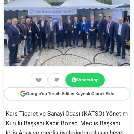
WhatsApp
Google'da Tercih Edilen Kaynak Olarak Ekle
Kars Ticaret ve Sanayi Odası (KATSO) Yönetim
Kurulu Başkanı Kadir Bozan, Meclis Başkanı
İdris Acay ve meclis üyelerinden oluşan heyet,