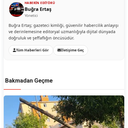
HABERIN EDITÖRÜ
Buğra Ertaş
Yönetici
Buğra Ertaş; gazeteci kimliği, güvenilir habercilik anlayışı
ve derinlemesine editoryal uzmanlığıyla dijital dünyada
doğruluk ve şeffaflığın öncüsüdür.
Tüm Haberleri Gör
İletişime Geç
Bakmadan Geçme