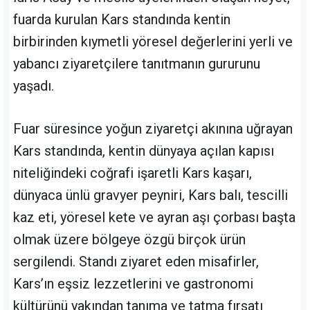
fuarda kurulan Kars standında kentin
birbirinden kıymetli yöresel değerlerini yerli ve
yabancı ziyaretçilere tanıtmanın gururunu
yaşadı.
Fuar süresince yoğun ziyaretçi akınına uğrayan
Kars standında, kentin dünyaya açılan kapısı
niteliğindeki coğrafi işaretli Kars kaşarı,
dünyaca ünlü gravyer peyniri, Kars balı, tescilli
kaz eti, yöresel kete ve ayran aşı çorbası başta
olmak üzere bölgeye özgü birçok ürün
sergilendi. Standı ziyaret eden misafirler,
Kars’ın eşsiz lezzetlerini ve gastronomi
kültürünü yakından tanıma ve tatma fırsatı