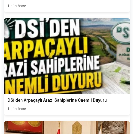
1 gün önce
DSİ'den Arpaçaylı Arazi Sahiplerine Önemli Duyuru
1 gün önce