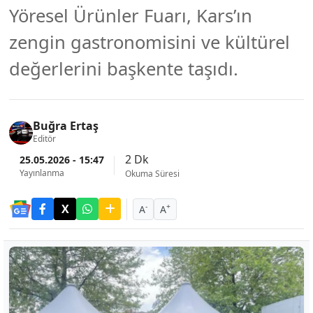
Yöresel Ürünler Fuarı, Kars’ın
zengin gastronomisini ve kültürel
değerlerini başkente taşıdı.
Buğra Ertaş
Editör
2 Dk
25.05.2026 - 15:47
Yayınlanma
Okuma Süresi
-
+
A
A