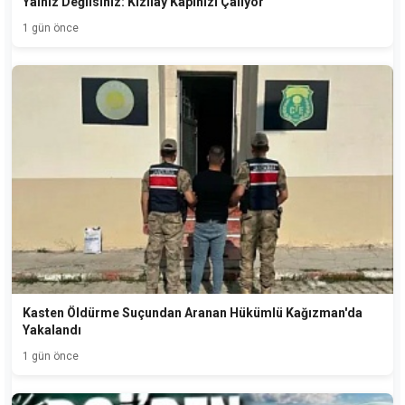
Yalnız Değilsiniz: Kızılay Kapınızı Çalıyor
1 gün önce
Kasten Öldürme Suçundan Aranan Hükümlü Kağızman'da
Yakalandı
1 gün önce