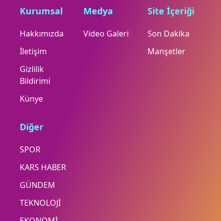
Kurumsal
Medya
Site İçeriği
Hakkımızda
Video Galeri
Son Dakika
İletişim
Manşetler
Gizlilik
Bildirimi
Künye
Diğer
SPOR
KARS HABER
GÜNDEM
TEKNOLOJİ
EKONOMİ