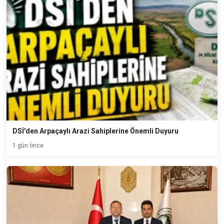
DSİ'den Arpaçaylı Arazi Sahiplerine Önemli Duyuru
1 gün önce