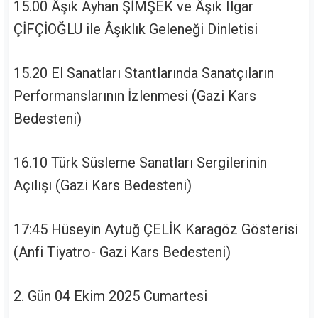
15.00 Âşık Ayhan ŞİMŞEK ve Âşık Ilgar
ÇİFÇİOĞLU ile Âşıklık Geleneği Dinletisi
15.20 El Sanatları Stantlarında Sanatçıların
Performanslarının İzlenmesi (Gazi Kars
Bedesteni)
16.10 Türk Süsleme Sanatları Sergilerinin
Açılışı (Gazi Kars Bedesteni)
17:45 Hüseyin Aytuğ ÇELİK Karagöz Gösterisi
(Anfi Tiyatro- Gazi Kars Bedesteni)
2. Gün 04 Ekim 2025 Cumartesi