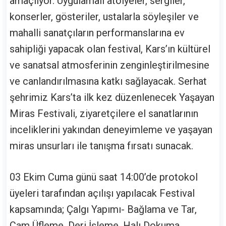
amaçlıyor. Uygulamalı atölyeler, sergiler,
konserler, gösteriler, ustalarla söyleşiler ve
mahalli sanatçıların performanslarına ev
sahipliği yapacak olan festival, Kars’ın kültürel
ve sanatsal atmosferinin zenginleştirilmesine
ve canlandırılmasına katkı sağlayacak. Serhat
şehrimiz Kars’ta ilk kez düzenlenecek Yaşayan
Miras Festivali, ziyaretçilere el sanatlarının
inceliklerini yakından deneyimleme ve yaşayan
miras unsurları ile tanışma fırsatı sunacak.
03 Ekim Cuma günü saat 14:00’de protokol
üyeleri tarafından açılışı yapılacak Festival
kapsamında; Çalgı Yapımı- Bağlama ve Tar,
Cam Üfleme, Deri İşleme, Halı Dokuma,