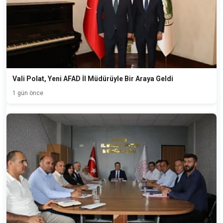
Vali Polat, Yeni AFAD İl Müdürüyle Bir Araya Geldi
1 gün önce