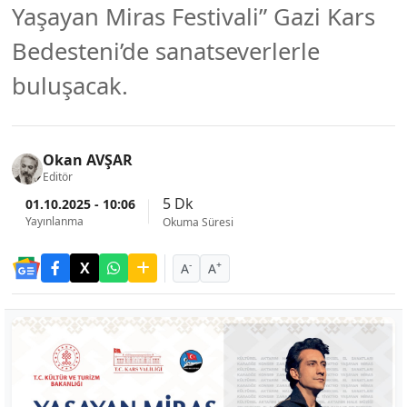
Yaşayan Miras Festivali” Gazi Kars
Bedesteni’de sanatseverlerle
buluşacak.
Okan AVŞAR
Editör
5 Dk
01.10.2025 - 10:06
Yayınlanma
Okuma Süresi
-
+
A
A