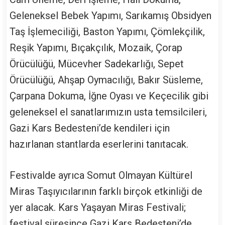
Geleneksel Bebek Yapımı, Sarıkamış Obsidyen
Taş İşlemeciliği, Baston Yapımı, Çömlekçilik,
Reşik Yapımı, Bıçakçılık, Mozaik, Çorap
Örücülüğü, Mücevher Sadekarlığı, Sepet
Örücülüğü, Ahşap Oymacılığı, Bakır Süsleme,
Çarpana Dokuma, İğne Oyası ve Keçecilik gibi
geleneksel el sanatlarımızın usta temsilcileri,
Gazi Kars Bedesteni’de kendileri için
hazırlanan stantlarda eserlerini tanıtacak.
Festivalde ayrıca Somut Olmayan Kültürel
Miras Taşıyıcılarının farklı birçok etkinliği de
yer alacak. Kars Yaşayan Miras Festivali;
festival süresince Gazi Kars Bedesteni’de