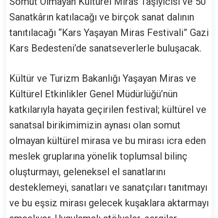
Somut Olmayan Kültürel Miras Taşıyıcısı ve 50
Sanatkârın katılacağı ve birçok sanat dalının
tanıtılacağı “Kars Yaşayan Miras Festivali” Gazi
Kars Bedesteni’de sanatseverlerle buluşacak.
Kültür ve Turizm Bakanlığı Yaşayan Miras ve
Kültürel Etkinlikler Genel Müdürlüğü’nün
katkılarıyla hayata geçirilen festival; kültürel ve
sanatsal birikimimizin aynası olan somut
olmayan kültürel mirasa ve bu mirası icra eden
meslek gruplarına yönelik toplumsal bilinç
oluşturmayı, geleneksel el sanatlarını
desteklemeyi, sanatları ve sanatçıları tanıtmayı
ve bu eşsiz mirası gelecek kuşaklara aktarmayı