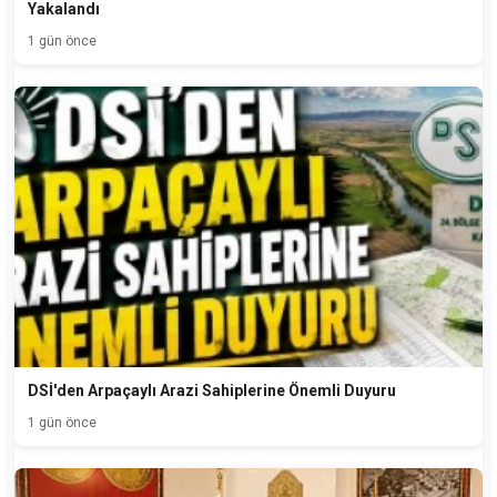
Yakalandı
1 gün önce
DSİ'den Arpaçaylı Arazi Sahiplerine Önemli Duyuru
1 gün önce