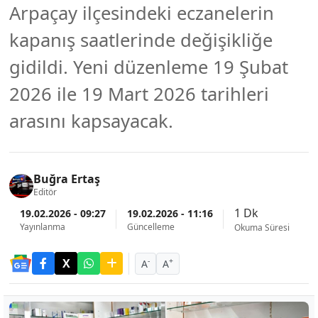
Arpaçay ilçesindeki eczanelerin
kapanış saatlerinde değişikliğe
gidildi. Yeni düzenleme 19 Şubat
2026 ile 19 Mart 2026 tarihleri
arasını kapsayacak.
Buğra Ertaş
Editör
1 Dk
19.02.2026 - 09:27
19.02.2026 - 11:16
Yayınlanma
Güncelleme
Okuma Süresi
-
+
A
A