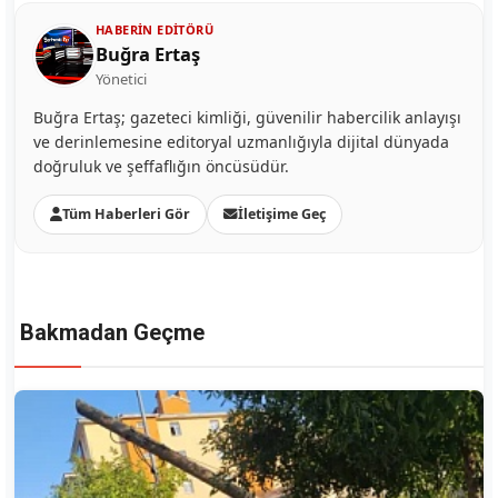
HABERIN EDITÖRÜ
Buğra Ertaş
Yönetici
Buğra Ertaş; gazeteci kimliği, güvenilir habercilik anlayışı
ve derinlemesine editoryal uzmanlığıyla dijital dünyada
doğruluk ve şeffaflığın öncüsüdür.
Tüm Haberleri Gör
İletişime Geç
Bakmadan Geçme