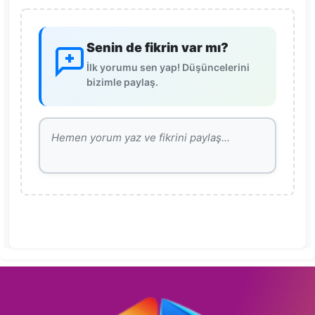
Senin de fikrin var mı?
İlk yorumu sen yap! Düşüncelerini
bizimle paylaş.