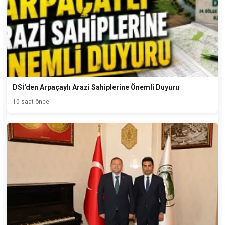
DSİ'den Arpaçaylı Arazi Sahiplerine Önemli Duyuru
10 saat önce