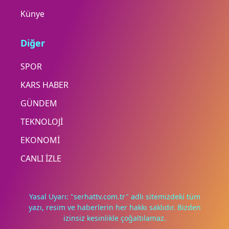
Künye
Diğer
SPOR
KARS HABER
GÜNDEM
TEKNOLOJİ
EKONOMİ
CANLI İZLE
Yasal Uyarı: "serhattv.com.tr" adlı sitemizdeki tüm
yazı, resim ve haberlerin her hakkı saklıdır. Bizden
izinsiz kesinlikle çoğaltılamaz.