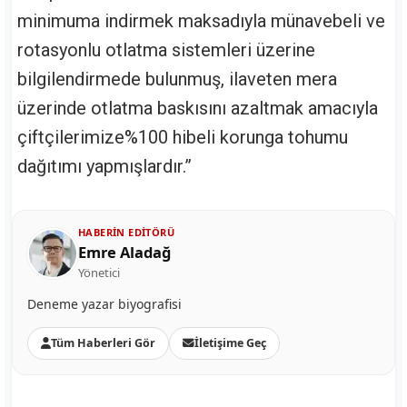
minimuma indirmek maksadıyla münavebeli ve
rotasyonlu otlatma sistemleri üzerine
bilgilendirmede bulunmuş, ilaveten mera
üzerinde otlatma baskısını azaltmak amacıyla
çiftçilerimize%100 hibeli korunga tohumu
dağıtımı yapmışlardır.”
HABERIN EDITÖRÜ
Emre Aladağ
Yönetici
Deneme yazar biyografisi
Tüm Haberleri Gör
İletişime Geç