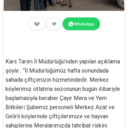
WhatsApp
Kars Tarım İl Müdürlüğü’nden yapılan açıklama
şöyle : “İl Müdürlüğümüz hafta sonundada
sahada çiftçimizin hizmetindedir. Merkez
köylerimiz otlatma sezonunun bugün itibariyle
başlamasıyla beraber Çayır Mera ve Yem
Bitkileri Şubemiz personeli Merkez Azat ve
Gelirli köylerinde çiftçilerimize ve hayvan
sahiplerine Meralarımızda tahribat riskini