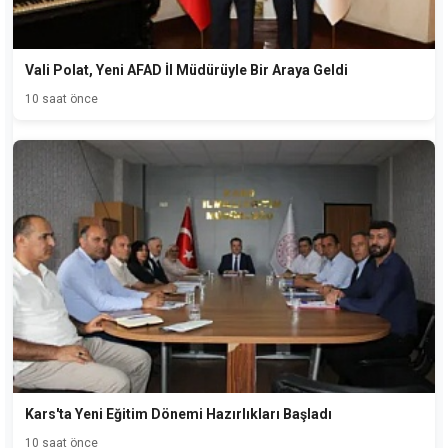
Vali Polat, Yeni AFAD İl Müdürüyle Bir Araya Geldi
10 saat önce
Kars'ta Yeni Eğitim Dönemi Hazırlıkları Başladı
10 saat önce