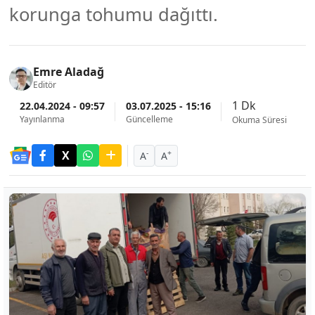
korunga tohumu dağıttı.
Emre Aladağ
Editör
1 Dk
22.04.2024 - 09:57
03.07.2025 - 15:16
Yayınlanma
Güncelleme
Okuma Süresi
-
+
A
A