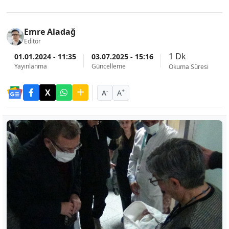
Emre Aladağ
Editör
1 Dk
01.01.2024 - 11:35
03.07.2025 - 15:16
Yayınlanma
Güncelleme
Okuma Süresi
-
+
A
A