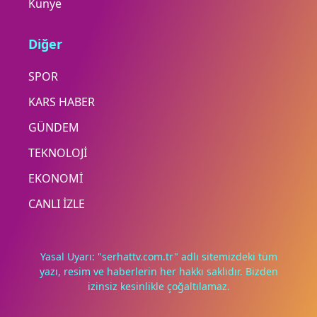
Künye
Diğer
SPOR
KARS HABER
GÜNDEM
TEKNOLOJİ
EKONOMİ
CANLI İZLE
Yasal Uyarı: "serhattv.com.tr" adlı sitemizdeki tüm
yazı, resim ve haberlerin her hakkı saklıdır. Bizden
izinsiz kesinlikle çoğaltılamaz.