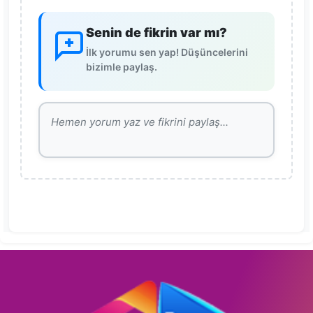
Senin de fikrin var mı?
İlk yorumu sen yap! Düşüncelerini
bizimle paylaş.