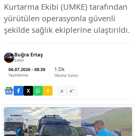
Kurtarma Ekibi (UMKE) tarafından
yürütülen operasyonla güvenli
şekilde sağlık ekiplerine ulaştırıldı.
Buğra Ertaş
Editör
1 Dk
06.07.2026 - 08:39
Yayınlanma
Okuma Süresi
-
+
A
A