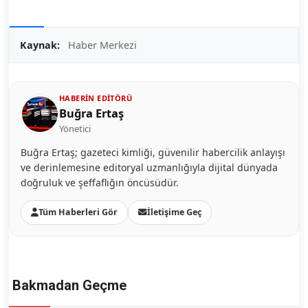
Kaynak:
Haber Merkezi
HABERIN EDITÖRÜ
Buğra Ertaş
Yönetici
Buğra Ertaş; gazeteci kimliği, güvenilir habercilik anlayışı
ve derinlemesine editoryal uzmanlığıyla dijital dünyada
doğruluk ve şeffaflığın öncüsüdür.
Tüm Haberleri Gör
İletişime Geç
Bakmadan Geçme