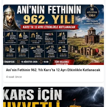
Ani’nin Fethinin 962. Yılı Kars’ta 12 Ayrı Etkinlikle Kutlanacak
4 saat önce