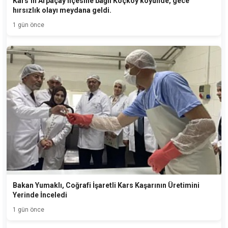
Kars’ın Arpaçay ilçesine bağlı Koçköy köyünde, gece
hırsızlık olayı meydana geldi.
1 gün önce
Bakan Yumaklı, Coğrafi İşaretli Kars Kaşarının Üretimini
Yerinde İnceledi
1 gün önce