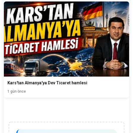
Kars'tan Almanya'ya Dev Ticaret hamlesi
1 gün önce