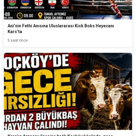
Ani’nin Fethi Anısına Uluslararası Kick Boks Heyecanı
Kars’ta
5 saat önce