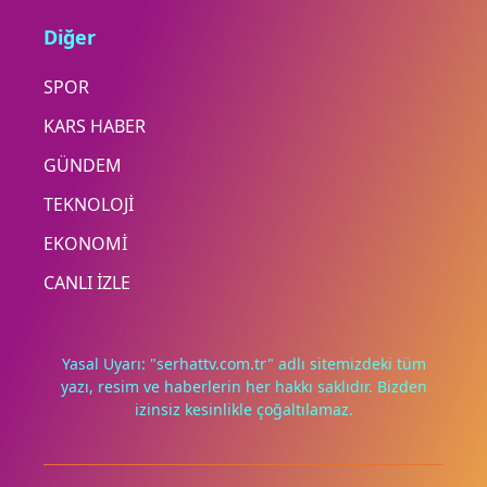
Diğer
SPOR
KARS HABER
GÜNDEM
TEKNOLOJİ
EKONOMİ
CANLI İZLE
Yasal Uyarı: "serhattv.com.tr" adlı sitemizdeki tüm
yazı, resim ve haberlerin her hakkı saklıdır. Bizden
izinsiz kesinlikle çoğaltılamaz.
Deneyimini iyileştirmek ve içeriğimizi geliştirmek için çerezler