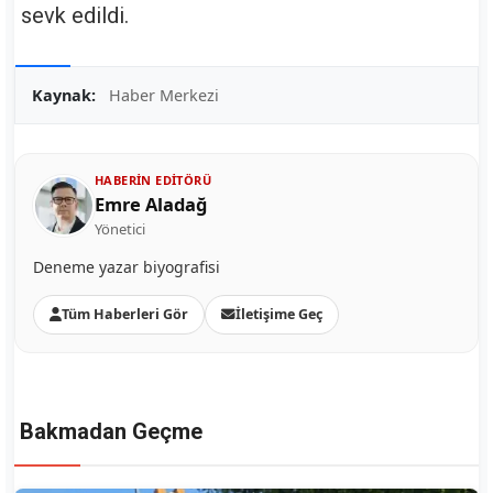
sevk edildi.
Kaynak:
Haber Merkezi
HABERIN EDITÖRÜ
Emre Aladağ
Yönetici
Deneme yazar biyografisi
Tüm Haberleri Gör
İletişime Geç
Bakmadan Geçme