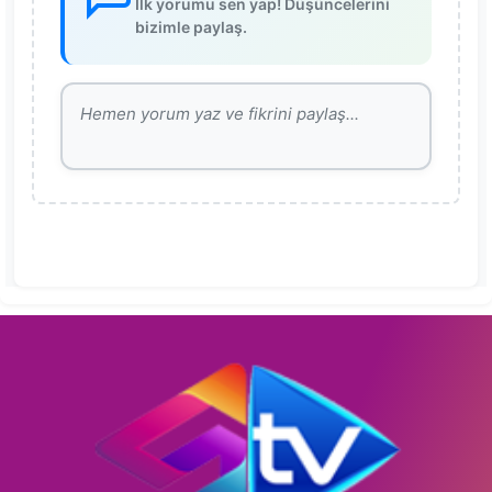
İlk yorumu sen yap! Düşüncelerini
bizimle paylaş.