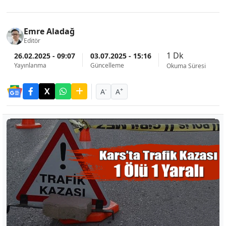
Emre Aladağ
Editör
1 Dk
26.02.2025 - 09:07
03.07.2025 - 15:16
Yayınlanma
Güncelleme
Okuma Süresi
-
+
A
A