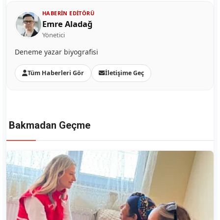
HABERIN EDITÖRÜ
Emre Aladağ
Yönetici
Deneme yazar biyografisi
Tüm Haberleri Gör
İletişime Geç
Bakmadan Geçme