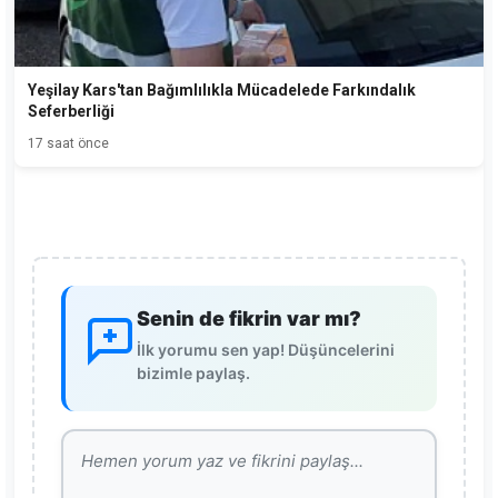
Yeşilay Kars'tan Bağımlılıkla Mücadelede Farkındalık
Seferberliği
17 saat önce
Senin de fikrin var mı?
İlk yorumu sen yap! Düşüncelerini
bizimle paylaş.