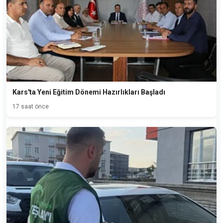
Kars'ta Yeni Eğitim Dönemi Hazırlıkları Başladı
17 saat önce