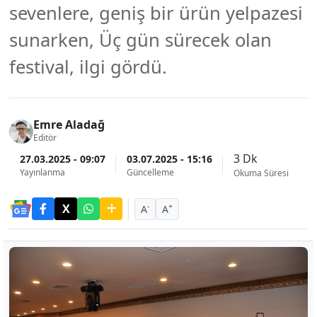
sevenlere, geniş bir ürün yelpazesi
sunarken, Üç gün sürecek olan
festival, ilgi gördü.
Emre Aladağ
Editör
3 Dk
27.03.2025 - 09:07
03.07.2025 - 15:16
Yayınlanma
Güncelleme
Okuma Süresi
-
+
A
A