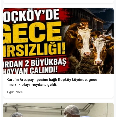
Kars’ın Arpaçay ilçesine bağlı Koçköy köyünde, gece
hırsızlık olayı meydana geldi.
1 gün önce