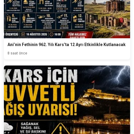
Ani’nin Fethinin 962. Yılı Kars’ta 12 Ayrı Etkinlikle Kutlanacak
8 saat önce