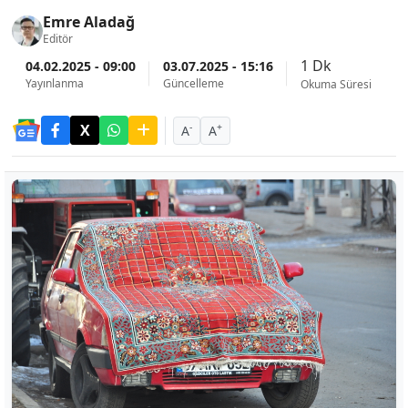
Emre Aladağ
Editör
1 Dk
04.02.2025 - 09:00
03.07.2025 - 15:16
Yayınlanma
Güncelleme
Okuma Süresi
-
+
A
A