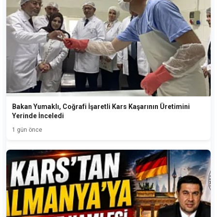
Bakan Yumaklı, Coğrafi İşaretli Kars Kaşarının Üretimini
Yerinde İnceledi
1 gün önce