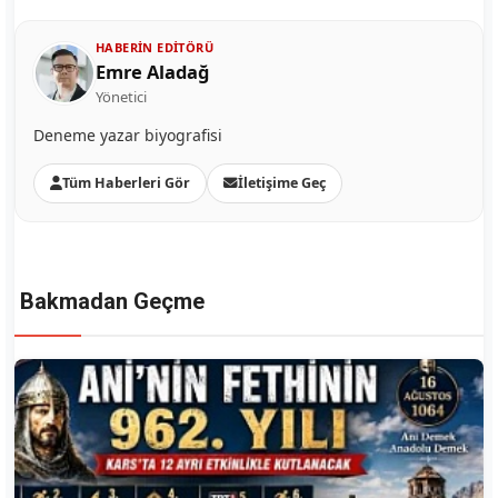
HABERIN EDITÖRÜ
Emre Aladağ
Yönetici
Deneme yazar biyografisi
Tüm Haberleri Gör
İletişime Geç
Bakmadan Geçme