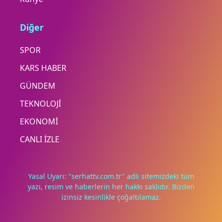
Diğer
SPOR
KARS HABER
GÜNDEM
TEKNOLOJİ
EKONOMİ
CANLI İZLE
Yasal Uyarı: "serhattv.com.tr" adlı sitemizdeki tüm
yazı, resim ve haberlerin her hakkı saklıdır. Bizden
izinsiz kesinlikle çoğaltılamaz.