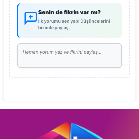
Senin de fikrin var mı?
İlk yorumu sen yap! Düşüncelerini
bizimle paylaş.