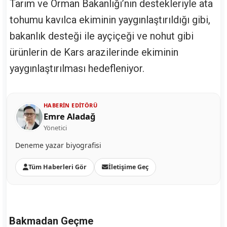
Tarım ve Orman Bakanlığı’nın destekleriyle ata
tohumu kavılca ekiminin yaygınlaştırıldığı gibi,
bakanlık desteği ile ayçiçeği ve nohut gibi
ürünlerin de Kars arazilerinde ekiminin
yaygınlaştırılması hedefleniyor.
HABERIN EDITÖRÜ
Emre Aladağ
Yönetici
Deneme yazar biyografisi
Tüm Haberleri Gör
İletişime Geç
Bakmadan Geçme