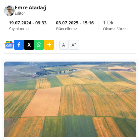
Emre Aladağ
Editör
1 Dk
19.07.2024 - 09:33
03.07.2025 - 15:16
Yayınlanma
Güncelleme
Okuma Süresi
-
+
A
A