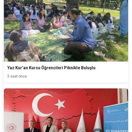
Yaz Kur’an Kursu Öğrencileri Piknikte Buluştu
5 saat önce