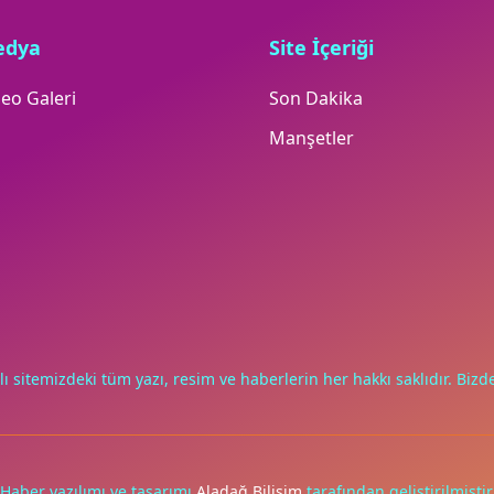
edya
Site İçeriği
eo Galeri
Son Dakika
Manşetler
lı sitemizdeki tüm yazı, resim ve haberlerin her hakkı saklıdır. Bizde
Haber yazılımı ve tasarımı
Aladağ Bilişim
tarafından geliştirilmiştir