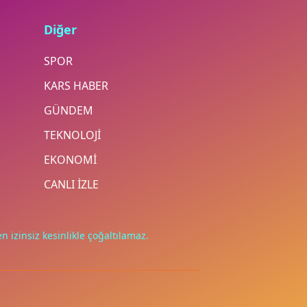
Diğer
SPOR
KARS HABER
GÜNDEM
TEKNOLOJİ
EKONOMİ
CANLI İZLE
n izinsiz kesinlikle çoğaltılamaz.
.