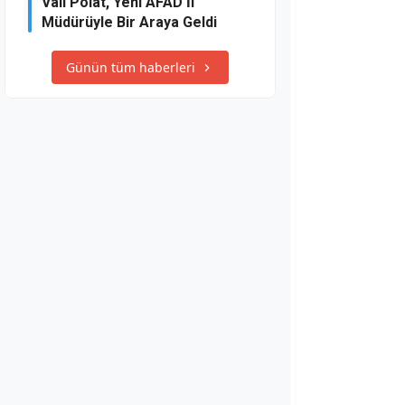
Vali Polat, Yeni AFAD İl
Müdürüyle Bir Araya Geldi
Günün tüm haberleri