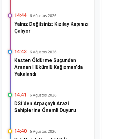
14:44
6 Ağustos 2026
Yalnız Değilsiniz: Kızılay Kapınızı
Çalıyor
14:43
6 Ağustos 2026
Kasten Öldürme Suçundan
Aranan Hükümlü Kağızman'da
Yakalandı
14:41
6 Ağustos 2026
DSİ'den Arpaçaylı Arazi
Sahiplerine Önemli Duyuru
14:40
6 Ağustos 2026