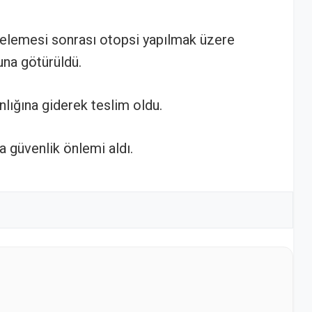
ncelemesi sonrası otopsi yapılmak üzere
na götürüldü.
lığına giderek teslim oldu.
a güvenlik önlemi aldı.