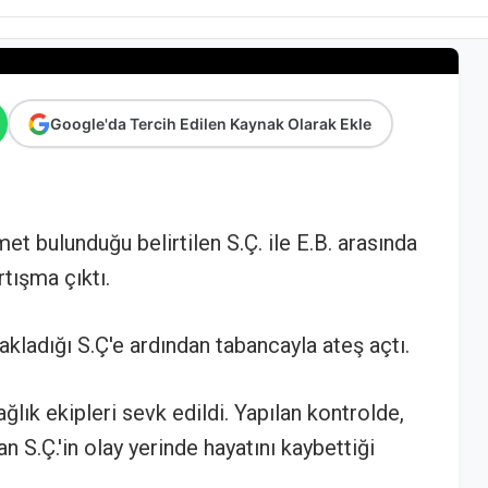
Google'da Tercih Edilen Kaynak Olarak Ekle
et bulunduğu belirtilen S.Ç. ile E.B. arasında
tışma çıktı.
kladığı S.Ç'e ardından tabancayla ateş açtı.
lık ekipleri sevk edildi. Yapılan kontrolde,
n S.Ç.'in olay yerinde hayatını kaybettiği