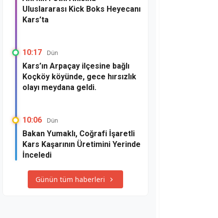
Uluslararası Kick Boks Heyecanı
Kars’ta
10:17
Dün
Kars’ın Arpaçay ilçesine bağlı
Koçköy köyünde, gece hırsızlık
olayı meydana geldi.
10:06
Dün
Bakan Yumaklı, Coğrafi İşaretli
Kars Kaşarının Üretimini Yerinde
İnceledi
Günün tüm haberleri