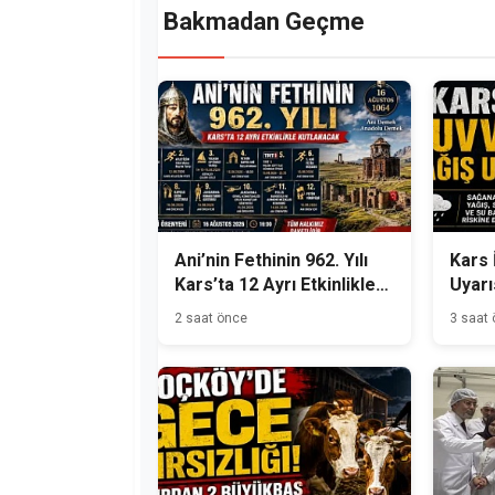
Bakmadan Geçme
Ani’nin Fethinin 962. Yılı
Kars 
Kars’ta 12 Ayrı Etkinlikle
Uyarı
Kutlanacak
2 saat önce
3 saat