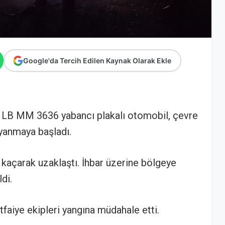
Google'da Tercih Edilen Kaynak Olarak Ekle
 LB MM 3636 yabancı plakalı otomobil, çevre
yanmaya başladı.
kaçarak uzaklaştı. İhbar üzerine bölgeye
ldi.
itfaiye ekipleri yangına müdahale etti.