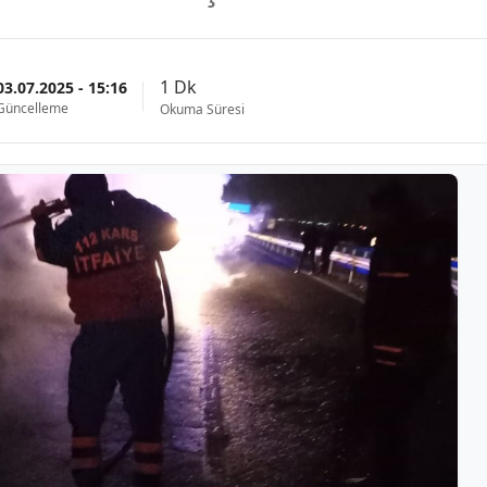
1 Dk
03.07.2025 - 15:16
Güncelleme
Okuma Süresi