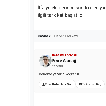
İtfaiye ekiplerince söndürülen ya
ilgili tahkikat başlatıldı.
Kaynak:
Haber Merkezi
HABERIN EDITÖRÜ
Emre Aladağ
Yönetici
Deneme yazar biyografisi
Tüm Haberleri Gör
İletişime Geç