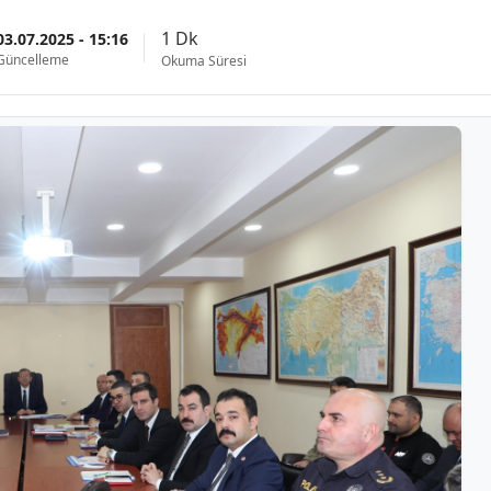
1 Dk
03.07.2025 - 15:16
Güncelleme
Okuma Süresi