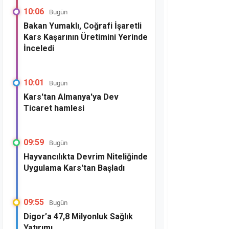
10:06
Bugün
Bakan Yumaklı, Coğrafi İşaretli
Kars Kaşarının Üretimini Yerinde
İnceledi
10:01
Bugün
Kars'tan Almanya'ya Dev
Ticaret hamlesi
09:59
Bugün
Hayvancılıkta Devrim Niteliğinde
Uygulama Kars'tan Başladı
09:55
Bugün
Digor’a 47,8 Milyonluk Sağlık
Yatırımı