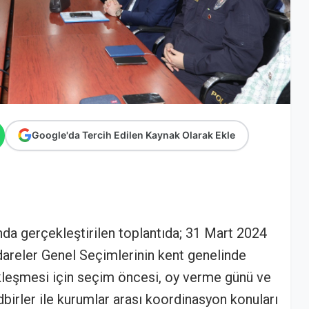
Google'da Tercih Edilen Kaynak Olarak Ekle
'nda gerçekleştirilen toplantıda; 31 Mart 2024
İdareler Genel Seçimlerinin kent genelinde
leşmesi için seçim öncesi, oy verme günü ve
birler ile kurumlar arası koordinasyon konuları