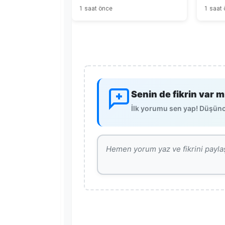
Kars'tan Başladı
1 saat önce
1 saat
Senin de fikrin var m
İlk yorumu sen yap! Düşünce