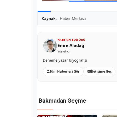
Kaynak:
Haber Merkezi
HABERIN EDITÖRÜ
Emre Aladağ
Yönetici
Deneme yazar biyografisi
Tüm Haberleri Gör
İletişime Geç
Bakmadan Geçme