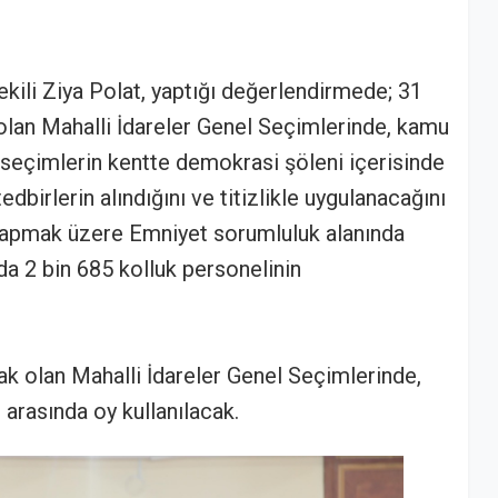
kili Ziya Polat, yaptığı değerlendirmede; 31
lan Mahalli İdareler Genel Seçimlerinde, kamu
 seçimlerin kentte demokrasi şöleni içerisinde
birlerin alındığını ve titizlikle uygulanacağını
yapmak üzere Emniyet sorumluluk alanında
a 2 bin 685 kolluk personelinin
k olan Mahalli İdareler Genel Seçimlerinde,
 arasında oy kullanılacak.