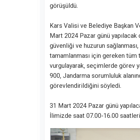
görüşüldü.
Kars Valisi ve Belediye Başkan Ve
Mart 2024 Pazar günü yapılacak o
güvenliği ve huzurun sağlanması,
tamamlanması için gereken tüm ted
vurgulayarak, seçimlerde görev 
900, Jandarma sorumluluk alanınd
görevlendirildiğini söyledi.
31 Mart 2024 Pazar günü yapılaca
İlimizde saat 07.00-16.00 saatleri