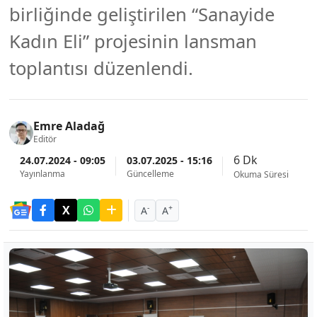
birliğinde geliştirilen “Sanayide
Kadın Eli” projesinin lansman
toplantısı düzenlendi.
Emre Aladağ
Editör
6 Dk
24.07.2024 - 09:05
03.07.2025 - 15:16
Yayınlanma
Güncelleme
Okuma Süresi
-
+
A
A