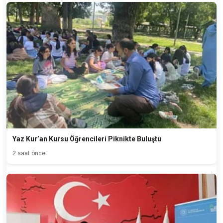
Yaz Kur’an Kursu Öğrencileri Piknikte Buluştu
2 saat önce