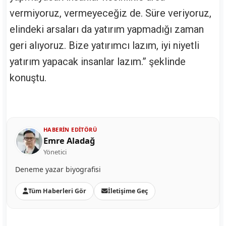
vermiyoruz, vermeyeceğiz de. Süre veriyoruz,
elindeki arsaları da yatırım yapmadığı zaman
geri alıyoruz. Bize yatırımcı lazım, iyi niyetli
yatırım yapacak insanlar lazım.” şeklinde
konuştu.
HABERIN EDITÖRÜ
Emre Aladağ
Yönetici
Deneme yazar biyografisi
Tüm Haberleri Gör
İletişime Geç