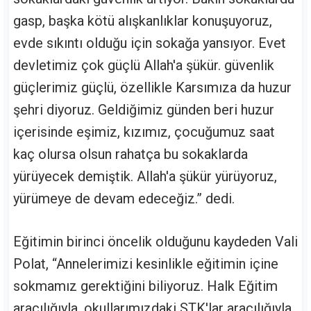
gasp, başka kötü alışkanlıklar konuşuyoruz,
evde sıkıntı olduğu için sokağa yansıyor. Evet
devletimiz çok güçlü Allah'a şükür. güvenlik
güçlerimiz güçlü, özellikle Karsımıza da huzur
şehri diyoruz. Geldiğimiz günden beri huzur
içerisinde eşimiz, kızımız, çocuğumuz saat
kaç olursa olsun rahatça bu sokaklarda
yürüyecek demiştik. Allah'a şükür yürüyoruz,
yürümeye de devam edeceğiz.” dedi.
Eğitimin birinci öncelik olduğunu kaydeden Vali
Polat, “Annelerimizi kesinlikle eğitimin içine
sokmamız gerektiğini biliyoruz. Halk Eğitim
aracılığıyla, okullarımızdaki STK'lar aracılığıyla,