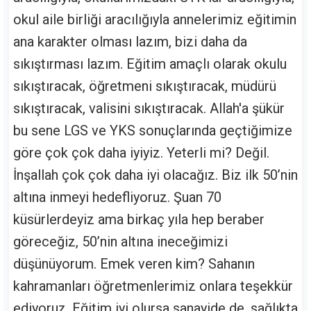
okul aile birliği aracılığıyla annelerimiz eğitimin
ana karakter olması lazım, bizi daha da
sıkıştırması lazım. Eğitim amaçlı olarak okulu
sıkıştıracak, öğretmeni sıkıştıracak, müdürü
sıkıştıracak, valisini sıkıştıracak. Allah'a şükür
bu sene LGS ve YKS sonuçlarında geçtiğimize
göre çok çok daha iyiyiz. Yeterli mi? Değil.
İnşallah çok çok daha iyi olacağız. Biz ilk 50’nin
altına inmeyi hedefliyoruz. Şuan 70
küsürlerdeyiz ama birkaç yıla hep beraber
göreceğiz, 50’nin altına ineceğimizi
düşünüyorum. Emek veren kim? Sahanın
kahramanları öğretmenlerimiz onlara teşekkür
ediyoruz. Eğitim iyi olursa sanayide de, sağlıkta