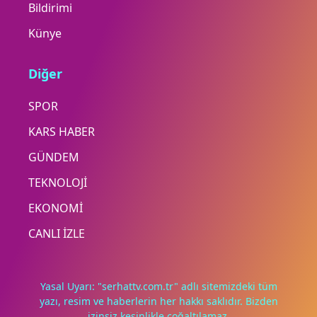
Bildirimi
Künye
Diğer
SPOR
KARS HABER
GÜNDEM
TEKNOLOJİ
EKONOMİ
CANLI İZLE
Yasal Uyarı: "serhattv.com.tr" adlı sitemizdeki tüm
yazı, resim ve haberlerin her hakkı saklıdır. Bizden
izinsiz kesinlikle çoğaltılamaz.