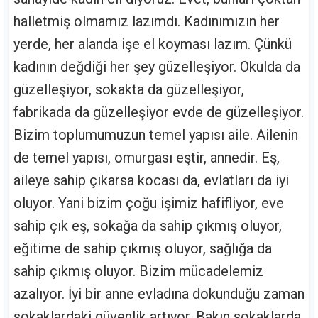
halletmiş olmamız lazımdı. Kadınımızın her
yerde, her alanda işe el koyması lazım. Çünkü
kadının değdiği her şey güzelleşiyor. Okulda da
güzelleşiyor, sokakta da güzelleşiyor,
fabrikada da güzelleşiyor evde de güzelleşiyor.
Bizim toplumumuzun temel yapısı aile. Ailenin
de temel yapısı, omurgası eştir, annedir. Eş,
aileye sahip çıkarsa kocası da, evlatları da iyi
oluyor. Yani bizim çoğu işimiz hafifliyor, eve
sahip çık eş, sokağa da sahip çıkmış oluyor,
eğitime de sahip çıkmış oluyor, sağlığa da
sahip çıkmış oluyor. Bizim mücadelemiz
azalıyor. İyi bir anne evladına dokunduğu zaman
sokaklardaki güvenlik artıyor. Bakın sokaklarda