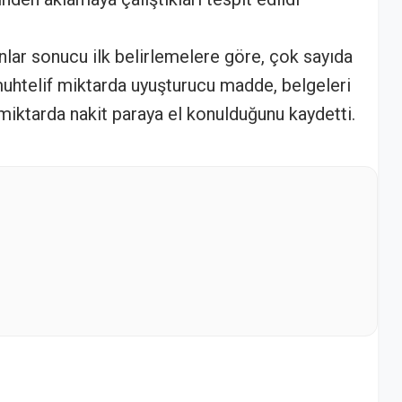
lar sonucu ilk belirlemelere göre, çok sayıda
muhtelif miktarda uyuşturucu madde, belgeleri
miktarda nakit paraya el konulduğunu kaydetti.