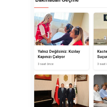
Yalnız Değilsiniz: Kızılay
Kast
Kapınızı Çalıyor
Suçu
Hükü
3 saat önce
3 saat
Yakal