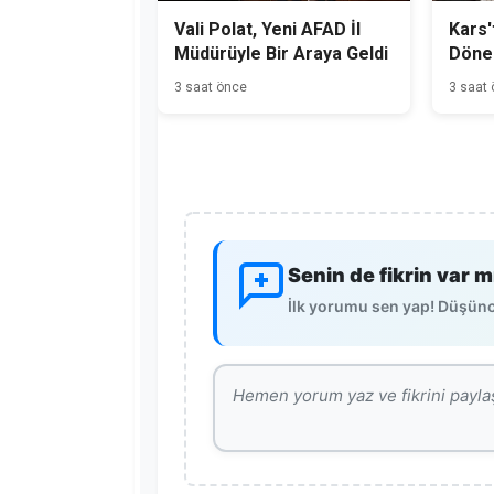
Vali Polat, Yeni AFAD İl
Kars'
Müdürüyle Bir Araya Geldi
Dönem
Başla
3 saat önce
3 saat
Senin de fikrin var m
İlk yorumu sen yap! Düşünce