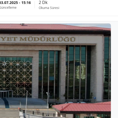
2 Dk
03.07.2025 - 15:16
Güncelleme
Okuma Süresi