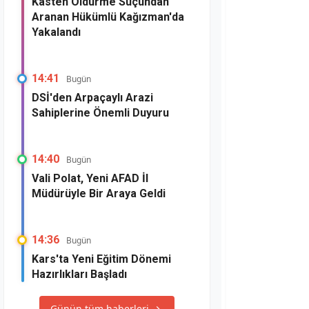
Kasten Öldürme Suçundan
Aranan Hükümlü Kağızman'da
Yakalandı
14:41
Bugün
DSİ'den Arpaçaylı Arazi
Sahiplerine Önemli Duyuru
14:40
Bugün
Vali Polat, Yeni AFAD İl
Müdürüyle Bir Araya Geldi
14:36
Bugün
Kars'ta Yeni Eğitim Dönemi
Hazırlıkları Başladı
Günün tüm haberleri