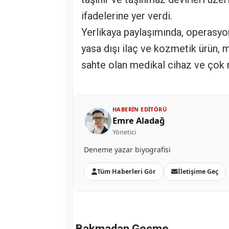
ifadelerine yer verdi.
Yerlikaya paylaşımında, operasyon
yasa dışı ilaç ve kozmetik ürün, 
sahte olan medikal cihaz ve çok 
HABERIN EDITÖRÜ
Emre Aladağ
Yönetici
Deneme yazar biyografisi
Tüm Haberleri Gör
İletişime Geç
Bakmadan Geçme