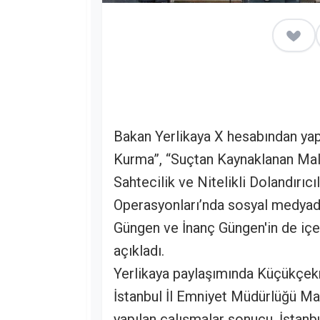
Bakan Yerlikaya X hesabından ya
Kurma”, “Suçtan Kaynaklanan Mal
Sahtecilik ve Nitelikli Dolandırıc
Operasyonları’nda sosyal medyad
Güngen ve İnanç Güngen'in de içe
açıkladı.
Yerlikaya paylaşımında Küçükçek
İstanbul İl Emniyet Müdürlüğü M
yapılan çalışmalar sonucu, İstanb