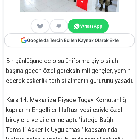
WhatsApp
Google'da Tercih Edilen Kaynak Olarak Ekle
Bir günlüğüne de olsa üniforma giyip silah
başına geçen özel gereksinimli gençler, yemin
ederek askerlik terhisi almanın gururunu yaşadı.
Kars 14. Mekanize Piyade Tugay Komutanlığı,
kapılarını Engelliler Haftası vesilesiyle özel
bireylere ve ailelerine açtı. "İsteğe Bağlı
Temsilî Askerlik Uygulaması" kapsamında