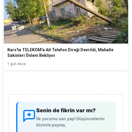
Kars'ta TELEKOM'a Ait Telefon Direği Devrildi, Mahalle
Sakinleri Önlem Bekliyor
1 gün önce
Senin de fikrin var mı?
İlk yorumu sen yap! Düşüncelerini
bizimle paylaş.