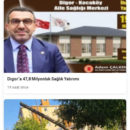
Digor’a 47,8 Milyonluk Sağlık Yatırımı
19 saat önce