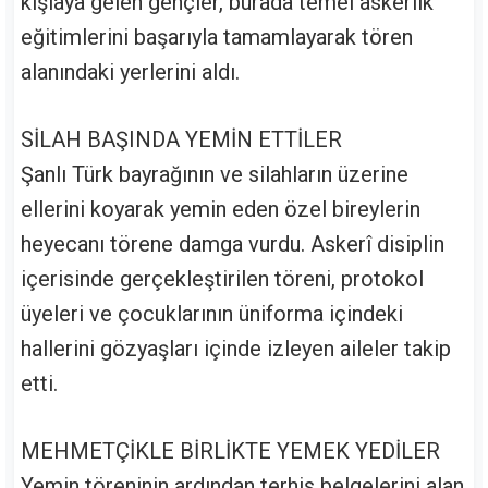
kışlaya gelen gençler, burada temel askerlik
eğitimlerini başarıyla tamamlayarak tören
alanındaki yerlerini aldı.
SİLAH BAŞINDA YEMİN ETTİLER
Şanlı Türk bayrağının ve silahların üzerine
ellerini koyarak yemin eden özel bireylerin
heyecanı törene damga vurdu. Askerî disiplin
içerisinde gerçekleştirilen töreni, protokol
üyeleri ve çocuklarının üniforma içindeki
hallerini gözyaşları içinde izleyen aileler takip
etti.
MEHMETÇİKLE BİRLİKTE YEMEK YEDİLER
Yemin töreninin ardından terhis belgelerini alan