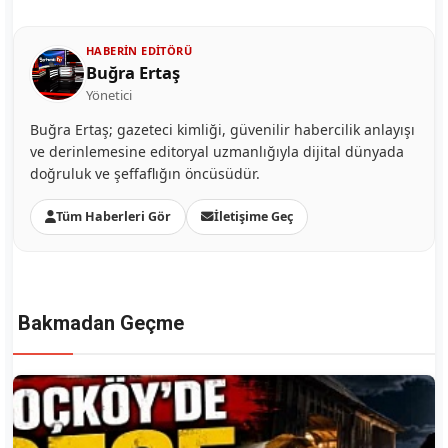
HABERIN EDITÖRÜ
Buğra Ertaş
Yönetici
Buğra Ertaş; gazeteci kimliği, güvenilir habercilik anlayışı
ve derinlemesine editoryal uzmanlığıyla dijital dünyada
doğruluk ve şeffaflığın öncüsüdür.
Tüm Haberleri Gör
İletişime Geç
Bakmadan Geçme