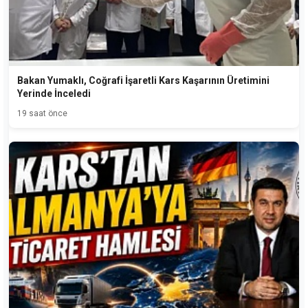
Bakan Yumaklı, Coğrafi İşaretli Kars Kaşarının Üretimini
Yerinde İnceledi
19 saat önce