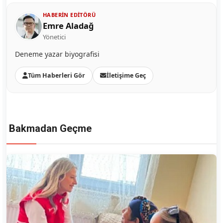
HABERIN EDITÖRÜ
Emre Aladağ
Yönetici
Deneme yazar biyografisi
Tüm Haberleri Gör
İletişime Geç
Bakmadan Geçme