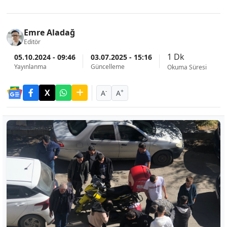
Emre Aladağ
Editör
1 Dk
05.10.2024 - 09:46
03.07.2025 - 15:16
Yayınlanma
Güncelleme
Okuma Süresi
-
+
A
A