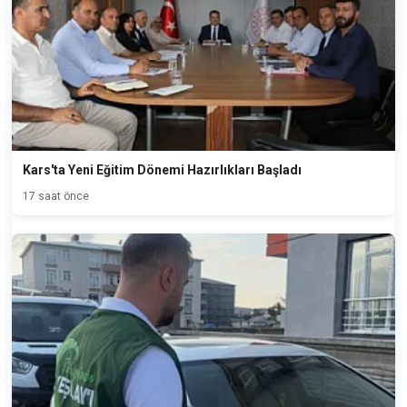
Kars'ta Yeni Eğitim Dönemi Hazırlıkları Başladı
17 saat önce