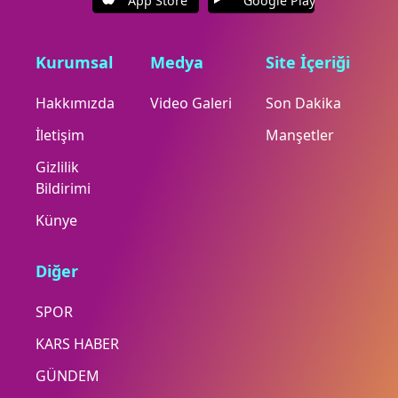
App Store
Google Play
Kurumsal
Medya
Site İçeriği
Hakkımızda
Video Galeri
Son Dakika
İletişim
Manşetler
Gizlilik
Bildirimi
Künye
Diğer
SPOR
KARS HABER
GÜNDEM