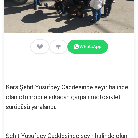
WhatsApp
Kars Şehit Yusufbey Caddesinde seyir halinde
olan otomobile arkadan çarpan motosiklet
sürücüsü yaralandı.
Şehit Yusufbey Caddesinde seyir halinde olan