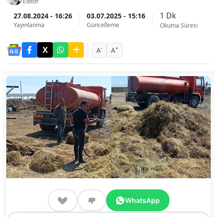
Editör
1 Dk
27.08.2024 - 16:26
03.07.2025 - 15:16
Yayınlanma
Güncelleme
Okuma Süresi
-
+
A
A
WhatsApp