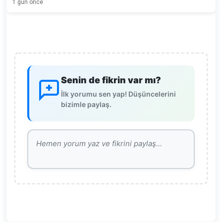
1 gün önce
Senin de fikrin var mı?
İlk yorumu sen yap! Düşüncelerini
bizimle paylaş.