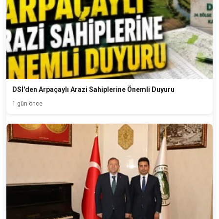
DSİ'den Arpaçaylı Arazi Sahiplerine Önemli Duyuru
1 gün önce