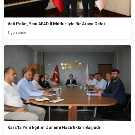
Vali Polat, Yeni AFAD İl Müdürüyle Bir Araya Geldi
1 gün önce
Kars'ta Yeni Eğitim Dönemi Hazırlıkları Başladı