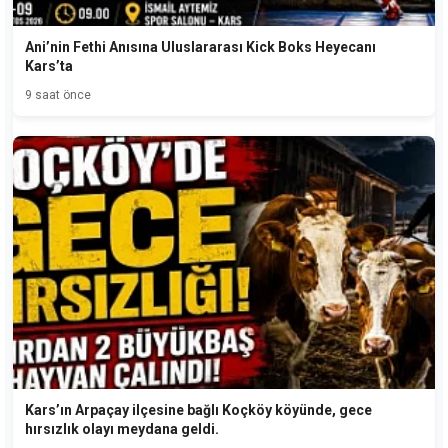
Ani’nin Fethi Anısına Uluslararası Kick Boks Heyecanı
Kars’ta
9 saat önce
Kars’ın Arpaçay ilçesine bağlı Koçköy köyünde, gece
hırsızlık olayı meydana geldi.