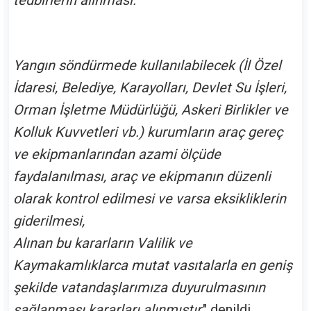
tedbirlerin alınması.
Yangın söndürmede kullanılabilecek (İl Özel
İdaresi, Belediye, Karayolları, Devlet Su İşleri,
Orman İşletme Müdürlüğü, Askeri Birlikler ve
Kolluk Kuvvetleri vb.) kurumların araç gereç
ve ekipmanlarından azami ölçüde
faydalanılması, araç ve ekipmanın düzenli
olarak kontrol edilmesi ve varsa eksikliklerin
giderilmesi,
Alınan bu kararların Valilik ve
Kaymakamlıklarca mutat vasıtalarla en geniş
şekilde vatandaşlarımıza duyurulmasının
sağlanması kararları alınmıştır
." denildi.