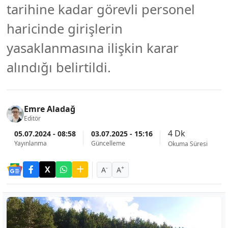
tarihine kadar görevli personel
haricinde girişlerin
yasaklanmasına ilişkin karar
alındığı belirtildi.
Emre Aladağ
Editör
4 Dk
05.07.2024 - 08:58
03.07.2025 - 15:16
Yayınlanma
Güncelleme
Okuma Süresi
-
+
A
A