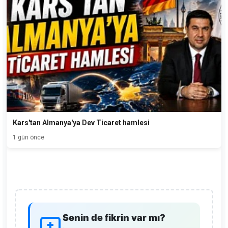
Kars'tan Almanya'ya Dev Ticaret hamlesi
1 gün önce
Senin de fikrin var mı?