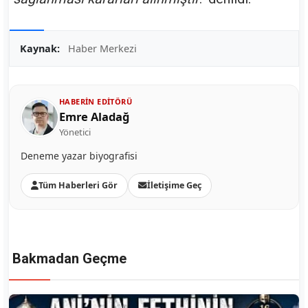
Kaynak:
Haber Merkezi
HABERIN EDITÖRÜ
Emre Aladağ
Yönetici
Deneme yazar biyografisi
Tüm Haberleri Gör
İletişime Geç
Bakmadan Geçme