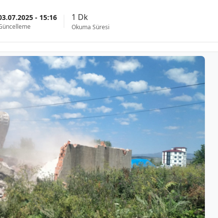
1 Dk
03.07.2025 - 15:16
Güncelleme
Okuma Süresi