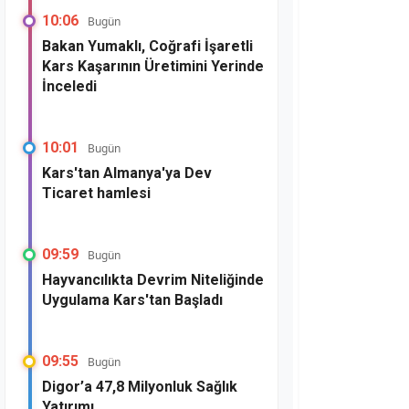
10:06
Bugün
Bakan Yumaklı, Coğrafi İşaretli
Kars Kaşarının Üretimini Yerinde
İnceledi
10:01
Bugün
Kars'tan Almanya'ya Dev
Ticaret hamlesi
09:59
Bugün
Hayvancılıkta Devrim Niteliğinde
Uygulama Kars'tan Başladı
09:55
Bugün
Digor’a 47,8 Milyonluk Sağlık
Yatırımı