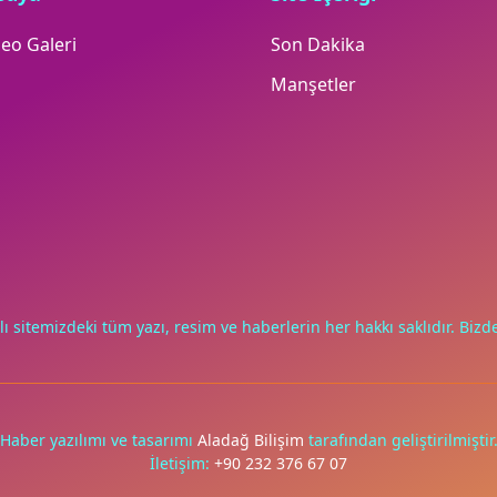
eo Galeri
Son Dakika
Manşetler
lı sitemizdeki tüm yazı, resim ve haberlerin her hakkı saklıdır. Bizde
Haber yazılımı ve tasarımı
Aladağ Bilişim
tarafından geliştirilmiştir
İletişim:
+90 232 376 67 07
er kullanıyoruz. Zorunlu çerezler her zaman çalışır; diğerleri
Tüm