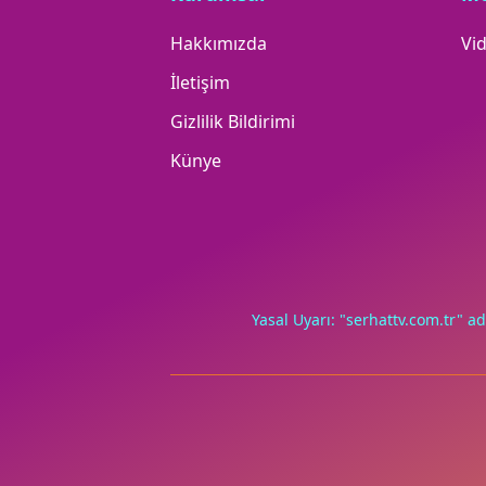
Hakkımızda
Vid
İletişim
Gizlilik Bildirimi
Künye
Yasal Uyarı: "serhattv.com.tr" ad
Deneyimini iyileştirmek ve içeriğimizi geliştirmek için çerezl
yalnızca onayınla.