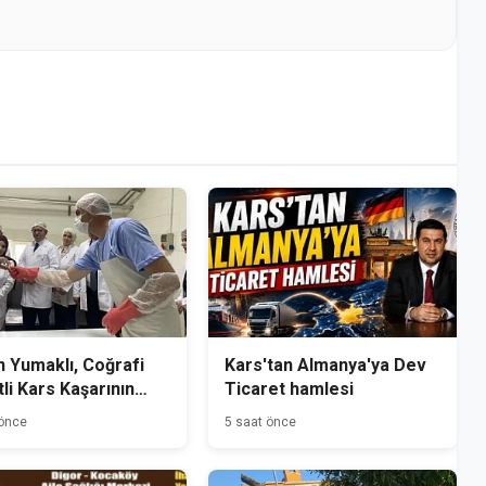
 Yumaklı, Coğrafi
Kars'tan Almanya'ya Dev
tli Kars Kaşarının
Ticaret hamlesi
mini Yerinde İnceledi
 önce
5 saat önce