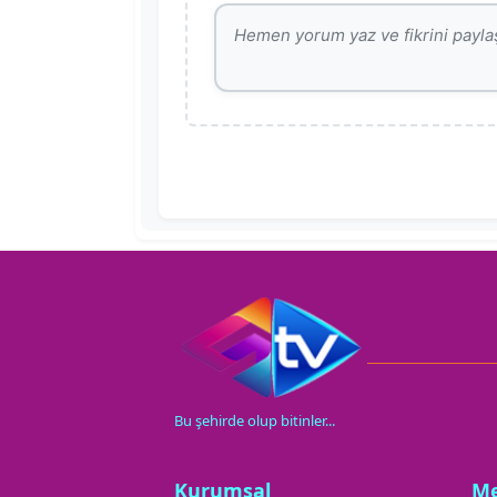
Bu şehirde olup bitinler...
Kurumsal
M