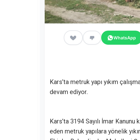
WhatsApp
Kars’ta metruk yapı yıkım çalışma
devam ediyor.
Kars’ta 3194 Sayılı İmar Kanunu k
eden metruk yapılara yönelik yık