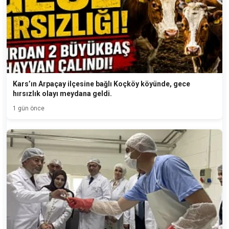
Kars’ın Arpaçay ilçesine bağlı Koçköy köyünde, gece
hırsızlık olayı meydana geldi.
1 gün önce