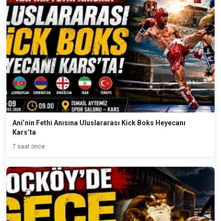
Ani’nin Fethi Anısına Uluslararası Kick Boks Heyecanı
Kars’ta
7 saat önce