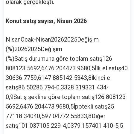
olarak gerçekleşti.
Konut satış sayısı, Nisan 2026
NisanOcak-Nisan20262025Değişim
(%)20262025Değişim
(%)Satış durumuna göre toplam satış126
808123 5692,6476 204473 9680,5İlk el satış40
30636 7759,6147 885142 5343,8İkinci el
satış86 50286 794-0,3328 319331 434-
0,9Satış şekline göre toplam satış126 808123
5692,6476 204473 9680,5İpotekli satış25
77118 34040,597 04772 55833,8Diğer
satış101 037105 229-4,0379 157401 410-5,5