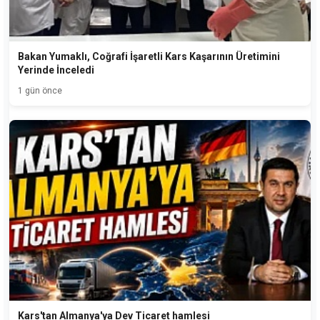
Bakan Yumaklı, Coğrafi İşaretli Kars Kaşarının Üretimini
Yerinde İnceledi
1 gün önce
Kars'tan Almanya'ya Dev Ticaret hamlesi