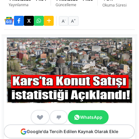
Yayınlanma
Güncelleme
Okuma Süresi
-
+
A
A
WhatsApp
Google'da Tercih Edilen Kaynak Olarak Ekle