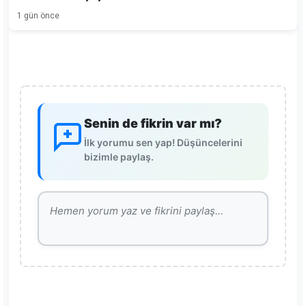
1 gün önce
Senin de fikrin var mı?
İlk yorumu sen yap! Düşüncelerini
bizimle paylaş.