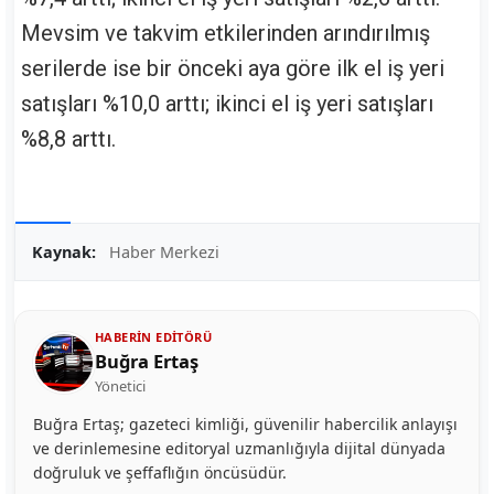
Mevsim ve takvim etkilerinden arındırılmış
serilerde ise bir önceki aya göre ilk el iş yeri
satışları %10,0 arttı; ikinci el iş yeri satışları
%8,8 arttı.
Kaynak:
Haber Merkezi
HABERIN EDITÖRÜ
Buğra Ertaş
Yönetici
Buğra Ertaş; gazeteci kimliği, güvenilir habercilik anlayışı
ve derinlemesine editoryal uzmanlığıyla dijital dünyada
doğruluk ve şeffaflığın öncüsüdür.