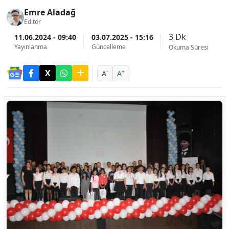
Emre Aladağ
Editör
3 Dk
11.06.2024 - 09:40
03.07.2025 - 15:16
Yayınlanma
Güncelleme
Okuma Süresi
-
+
A
A