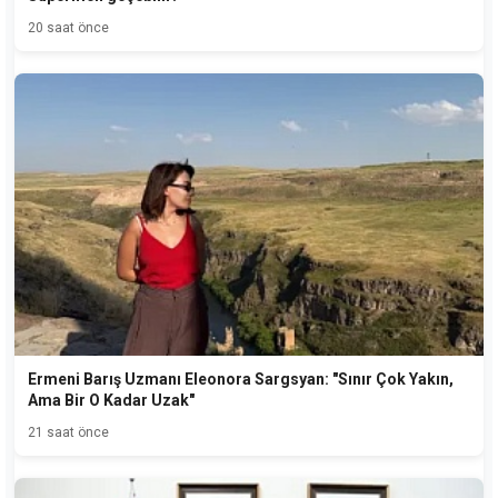
20 saat önce
Ermeni Barış Uzmanı Eleonora Sargsyan: "Sınır Çok Yakın,
Ama Bir O Kadar Uzak"
21 saat önce