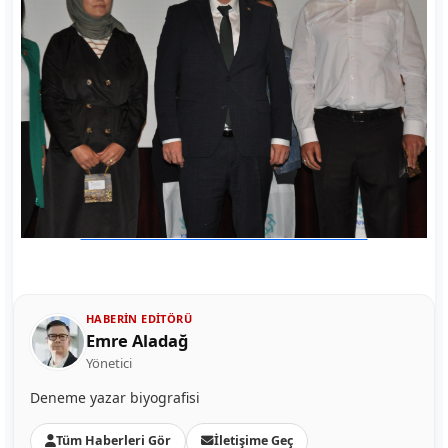
HABERIN EDITÖRÜ
Emre Aladağ
Yönetici
Deneme yazar biyografisi
Tüm Haberleri Gör
İletişime Geç