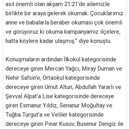
asıl önemli olan akşam 21:21’de ailemizle
birlikte bir araya gelerek okumak. Çocuklarımız
anne ve babalarla beraber okuması çok önemli
ve görüyoruz ki okuma kampanyamız ilçelere,
hatta köylere kadar ulaşmış.” diye konuştu.
Konuşmaların ardından İlkokul kategorisinde
dereceye giren Mercan Yağcı, Miray Duman ve
Nehir Safsin’e, Ortaokul kategorisinde
dereceye giren Umut Altun, Abdullah Yararlı ve
Şevval Alpat’a Lise kategorisinde dereceye
giren Esmanur Yıldız, Senanur Moğultay ve
Tuğba Turgut’a ve Veliler kategorisinde
dereceye giren Pınar Kusuv, Busenur Dengiz ile