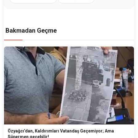
Bakmadan Geçme
Özyağcı’dan, Kaldırımları Vatandaş Geçemiyor; Ama
Süpermen geçebilir!