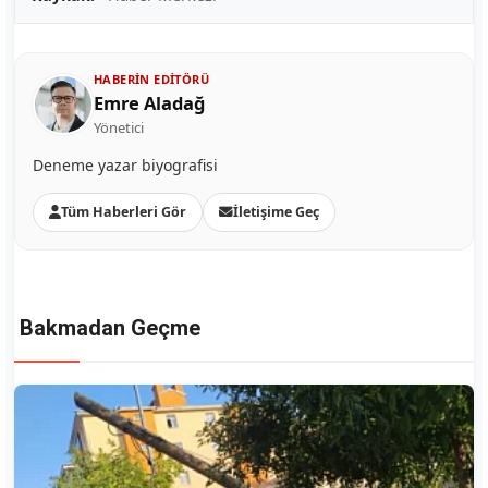
HABERIN EDITÖRÜ
Emre Aladağ
Yönetici
Deneme yazar biyografisi
Tüm Haberleri Gör
İletişime Geç
Bakmadan Geçme