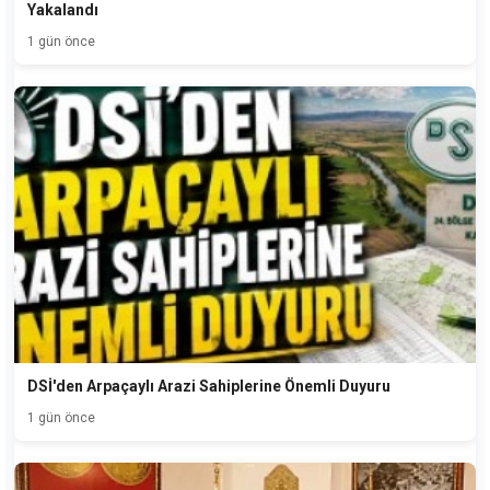
Yakalandı
1 gün önce
DSİ'den Arpaçaylı Arazi Sahiplerine Önemli Duyuru
1 gün önce