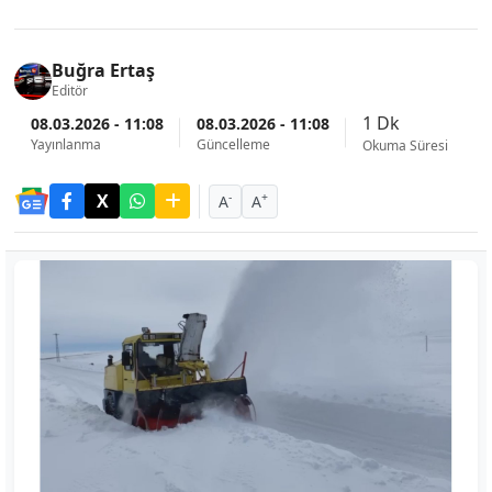
Buğra Ertaş
Editör
1 Dk
08.03.2026 - 11:08
08.03.2026 - 11:08
Yayınlanma
Güncelleme
Okuma Süresi
-
+
A
A