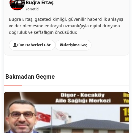
Buğra Ertaş
Yönetici
Buğra Ertaş; gazeteci kimliği, güvenilir habercilik anlayışı
ve derinlemesine editoryal uzmanlığıyla dijital dünyada
doğruluk ve şeffaflığın öncüsüdür.
Tüm Haberleri Gör
İletişime Geç
Bakmadan Geçme