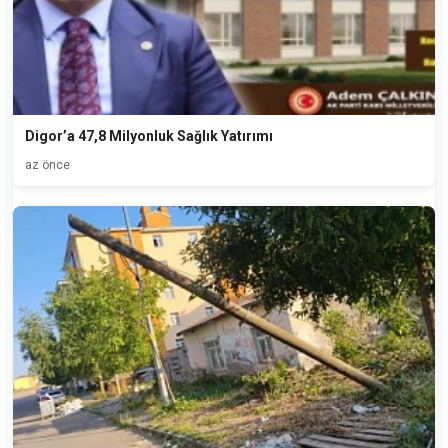
Digor’a 47,8 Milyonluk Sağlık Yatırımı
az önce