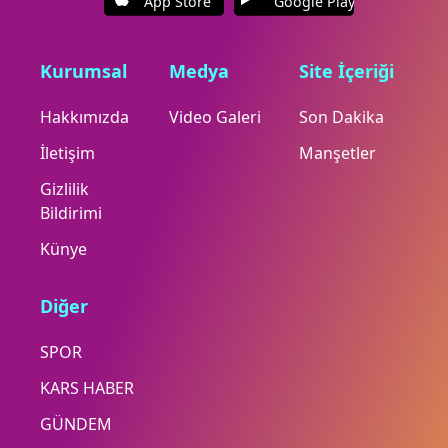
App Store
Google Play
Kurumsal
Medya
Site İçeriği
Hakkımızda
Video Galeri
Son Dakika
İletişim
Manşetler
Gizlilik
Bildirimi
Künye
Diğer
SPOR
KARS HABER
GÜNDEM