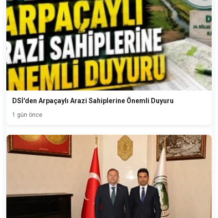
DSİ'den Arpaçaylı Arazi Sahiplerine Önemli Duyuru
1 gün önce