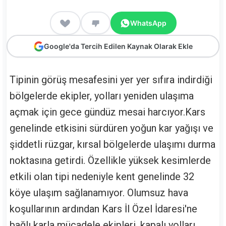
WhatsApp
Google'da Tercih Edilen Kaynak Olarak Ekle
Tipinin görüş mesafesini yer yer sıfıra indirdiği
bölgelerde ekipler, yolları yeniden ulaşıma
açmak için gece gündüz mesai harcıyor.Kars
genelinde etkisini sürdüren yoğun kar yağışı ve
şiddetli rüzgar, kırsal bölgelerde ulaşımı durma
noktasına getirdi. Özellikle yüksek kesimlerde
etkili olan tipi nedeniyle kent genelinde 32
köye ulaşım sağlanamıyor. Olumsuz hava
koşullarının ardından Kars İl Özel İdaresi'ne
bağlı karla mücadele ekipleri, kapalı yolları