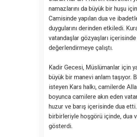
namazlarını da büyük bir huşu için
Camisinde yapılan dua ve ibadetle
duygularını derinden etkiledi. Kur
vatandaşlar gözyaşları içerisinde 
değerlendirmeye çalıştı.
Kadir Gecesi, Müslümanlar için y
büyük bir manevi anlam taşıyor. Bu
isteyen Kars halkı, camilerde Alla
boyunca camilere akın eden vata
huzur ve barış içerisinde dua etti.
birbirleriyle hoşgörü içinde, dua
gösterdi.