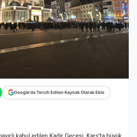
Google'da Tercih Edilen Kaynak Olarak Ekle
ayırlı kabul edilen Kadir Gecesi, Kars'ta büyük