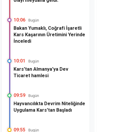
olayı meydana geldi.
10:06
Bugün
Bakan Yumaklı, Coğrafi İşaretli
Kars Kaşarının Üretimini Yerinde
İnceledi
10:01
Bugün
Kars'tan Almanya'ya Dev
Ticaret hamlesi
09:59
Bugün
Hayvancılıkta Devrim Niteliğinde
Uygulama Kars'tan Başladı
09:55
Bugün