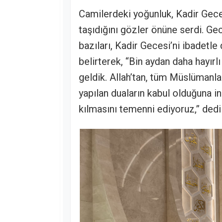
Camilerdeki yoğunluk, Kadir Geces
taşıdığını gözler önüne serdi. 
bazıları, Kadir Gecesi’ni ibadetle
belirterek, “Bin aydan daha hayır
geldik. Allah’tan, tüm Müslümanla
yapılan duaların kabul olduğuna i
kılmasını temenni ediyoruz,” dedil