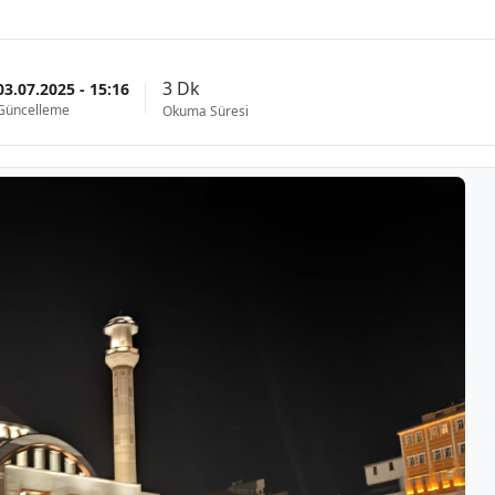
3 Dk
03.07.2025 - 15:16
Güncelleme
Okuma Süresi