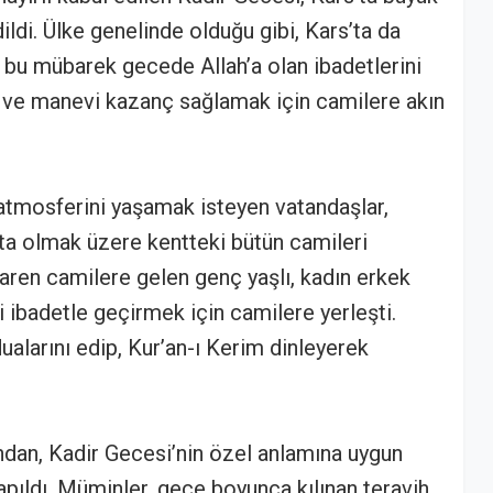
ildi. Ülke genelinde olduğu gibi, Kars’ta da
 bu mübarek gecede Allah’a olan ibadetlerini
ek ve manevi kazanç sağlamak için camilere akın
 atmosferini yaşamak isteyen vatandaşlar,
ta olmak üzere kentteki bütün camileri
ren camilere gelen genç yaşlı, kadın erkek
 ibadetle geçirmek için camilere yerleşti.
alarını edip, Kur’an-ı Kerim dinleyerek
.
dan, Kadir Gecesi’nin özel anlamına uygun
yapıldı. Müminler, gece boyunca kılınan teravih