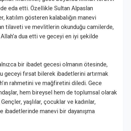
de eda etti. Özellikle Sultan Alpaslan
r, katılım gösteren kalabalığın manevi
an tilaveti ve mevlitlerin okunduğu camilerde,
Allah’a dua etti ve geceyi en iyi şekilde
alnızca bir ibadet gecesi olmanın ötesinde,
 geceyi fırsat bilerek ibadetlerini artırmak
h’ın rahmetini ve mağfiretini diledi. Gece
ndaşlar, hem bireysel hem de toplumsal olarak
 Gençler, yaşlılar, çocuklar ve kadınlar,
 ve ibadetlerinde manevi bir dayanışma