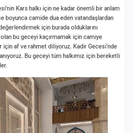
i'nin Kars halkı için ne kadar önemli bir anlam
Gece boyunca camide dua eden vatandaşlardan
 değerlendirmek için burada olduklarını
lı olan bu geceyi kaçırmamak için camiye
r için af ve rahmet diliyoruz. Kadir Gecesi’nde
nanıyoruz. Bu geceyi tüm halkımız için bereketli
er.