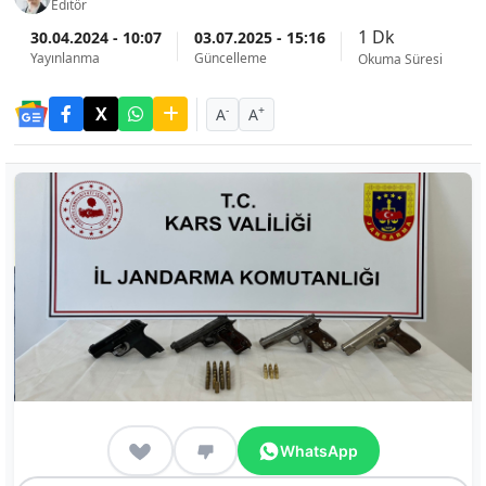
Editör
1 Dk
30.04.2024 - 10:07
03.07.2025 - 15:16
Yayınlanma
Güncelleme
Okuma Süresi
-
+
A
A
WhatsApp