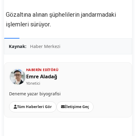
Gözaltına alınan şüphelilerin jandarmadaki
işlemleri sürüyor.
Kaynak:
Haber Merkezi
HABERIN EDITÖRÜ
Emre Aladağ
Yönetici
Deneme yazar biyografisi
Tüm Haberleri Gör
İletişime Geç