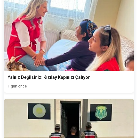
Yalnız Değilsiniz: Kızılay Kapınızı Çalıyor
1 gün önce