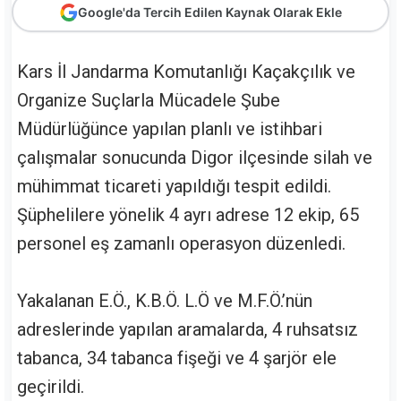
Google'da Tercih Edilen Kaynak Olarak Ekle
Kars İl Jandarma Komutanlığı Kaçakçılık ve
Organize Suçlarla Mücadele Şube
Müdürlüğünce yapılan planlı ve istihbari
çalışmalar sonucunda Digor ilçesinde silah ve
mühimmat ticareti yapıldığı tespit edildi.
Şüphelilere yönelik 4 ayrı adrese 12 ekip, 65
personel eş zamanlı operasyon düzenledi.
Yakalanan E.Ö., K.B.Ö. L.Ö ve M.F.Ö.’nün
adreslerinde yapılan aramalarda, 4 ruhsatsız
tabanca, 34 tabanca fişeği ve 4 şarjör ele
geçirildi.