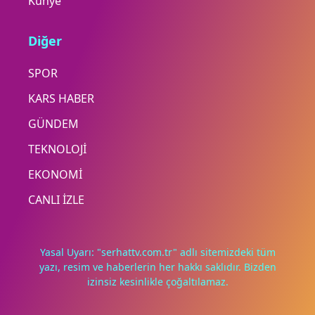
Künye
Diğer
SPOR
KARS HABER
GÜNDEM
TEKNOLOJİ
EKONOMİ
CANLI İZLE
Yasal Uyarı: "serhattv.com.tr" adlı sitemizdeki tüm
yazı, resim ve haberlerin her hakkı saklıdır. Bizden
izinsiz kesinlikle çoğaltılamaz.