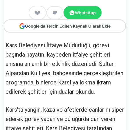
WhatsApp
Google'da Tercih Edilen Kaynak Olarak Ekle
Kars Belediyesi İtfaiye Müdürlüğü, görevi
başında hayatını kaybeden itfaiye şehitleri
anısına anlamlı bir etkinlik düzenledi. Sultan
Alparslan Külliyesi bahçesinde gerçekleştirilen
programda, binlerce Karslıya lokma ikram
edilerek şehitler için dualar okundu.
Kars'ta yangın, kaza ve afetlerde canlarını siper
ederek görev yapan ve bu uğurda can veren
itfaiye şehitleri, Kars Belediyesi tarafından