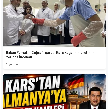
Bakan Yumaklı, Coğrafi İşaretli Kars Kaşarının Üretimini
Yerinde İnceledi
1 gün önce