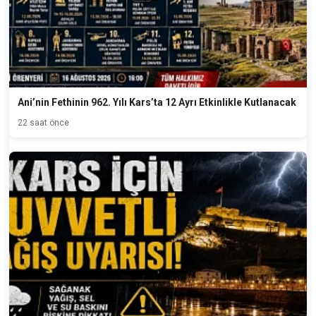
Ani’nin Fethinin 962. Yılı Kars’ta 12 Ayrı Etkinlikle Kutlanacak
22 saat önce