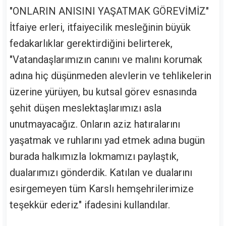
"ONLARIN ANISINI YAŞATMAK GÖREVİMİZ"
İtfaiye erleri, itfaiyecilik mesleğinin büyük
fedakarlıklar gerektirdiğini belirterek,
"Vatandaşlarımızın canını ve malını korumak
adına hiç düşünmeden alevlerin ve tehlikelerin
üzerine yürüyen, bu kutsal görev esnasında
şehit düşen meslektaşlarımızı asla
unutmayacağız. Onların aziz hatıralarını
yaşatmak ve ruhlarını yad etmek adına bugün
burada halkımızla lokmamızı paylaştık,
dualarımızı gönderdik. Katılan ve dualarını
esirgemeyen tüm Karslı hemşehrilerimize
teşekkür ederiz" ifadesini kullandılar.