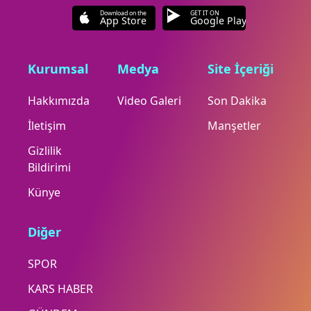
Download on the
GET IT ON
App Store
Google Play
Kurumsal
Medya
Site İçeriği
Hakkımızda
Video Galeri
Son Dakika
İletişim
Manşetler
Gizlilik
Bildirimi
Künye
Diğer
SPOR
KARS HABER