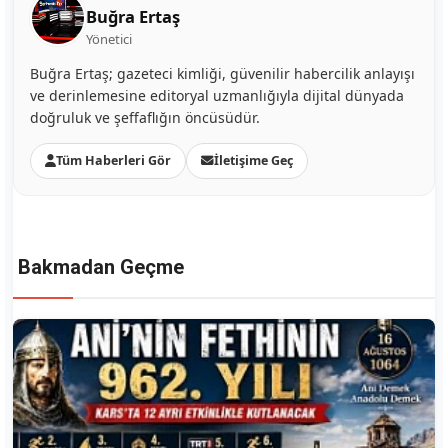
Buğra Ertaş
Yönetici
Buğra Ertaş; gazeteci kimliği, güvenilir habercilik anlayışı
ve derinlemesine editoryal uzmanlığıyla dijital dünyada
doğruluk ve şeffaflığın öncüsüdür.
Tüm Haberleri Gör
İletişime Geç
Bakmadan Geçme