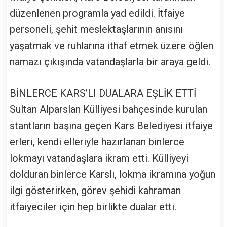
düzenlenen programla yad edildi. İtfaiye
personeli, şehit meslektaşlarının anısını
yaşatmak ve ruhlarına ithaf etmek üzere öğlen
namazı çıkışında vatandaşlarla bir araya geldi.
BİNLERCE KARS’LI DUALARA EŞLİK ETTİ
Sultan Alparslan Külliyesi bahçesinde kurulan
stantların başına geçen Kars Belediyesi itfaiye
erleri, kendi elleriyle hazırlanan binlerce
lokmayı vatandaşlara ikram etti. Külliyeyi
dolduran binlerce Karslı, lokma ikramına yoğun
ilgi gösterirken, görev şehidi kahraman
itfaiyeciler için hep birlikte dualar etti.