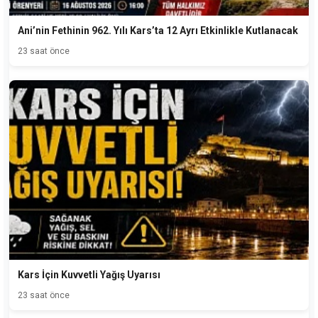
Ani’nin Fethinin 962. Yılı Kars’ta 12 Ayrı Etkinlikle Kutlanacak
23 saat önce
Kars İçin Kuvvetli Yağış Uyarısı
23 saat önce