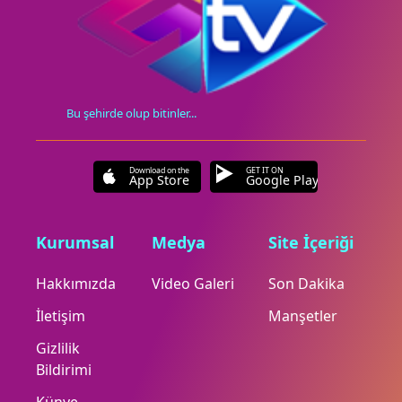
Bu şehirde olup bitinler...
Download on the
GET IT ON
App Store
Google Play
Kurumsal
Medya
Site İçeriği
Hakkımızda
Video Galeri
Son Dakika
İletişim
Manşetler
Gizlilik
Bildirimi