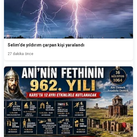
Selim’de yıldırım çarpan kişi yaralandı
27 dakika önce