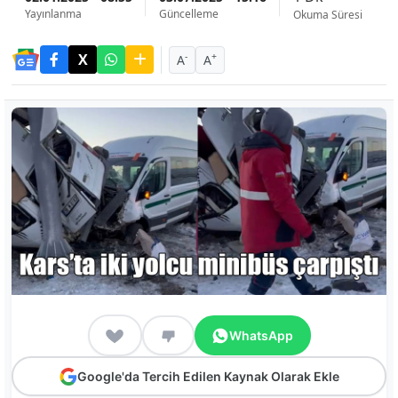
Yayınlanma
Güncelleme
Okuma Süresi
-
+
A
A
WhatsApp
Google'da Tercih Edilen Kaynak Olarak Ekle