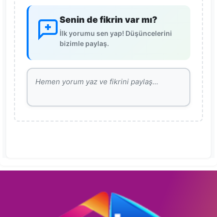
Senin de fikrin var mı?
İlk yorumu sen yap! Düşüncelerini
bizimle paylaş.