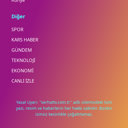
Künye
Diğer
SPOR
KARS HABER
GÜNDEM
TEKNOLOJİ
EKONOMİ
CANLI İZLE
Yasal Uyarı: "serhattv.com.tr" adlı sitemizdeki tüm
yazı, resim ve haberlerin her hakkı saklıdır. Bizden
izinsiz kesinlikle çoğaltılamaz.