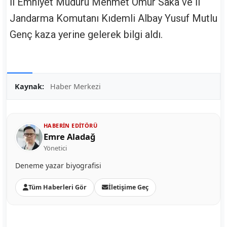
İl Emniyet Müdürü Mehmet Ömür Saka ve İl
Jandarma Komutanı Kıdemli Albay Yusuf Mutlu
Genç kaza yerine gelerek bilgi aldı.
Kaynak:
Haber Merkezi
HABERIN EDITÖRÜ
Emre Aladağ
Yönetici
Deneme yazar biyografisi
Tüm Haberleri Gör
İletişime Geç