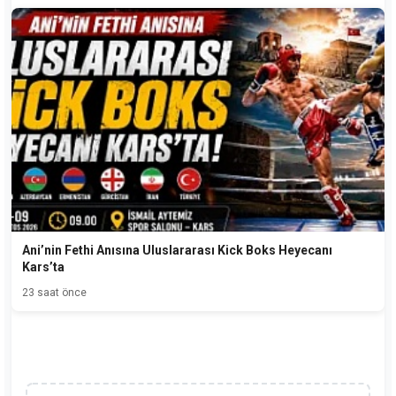
Ani’nin Fethi Anısına Uluslararası Kick Boks Heyecanı
Kars’ta
23 saat önce