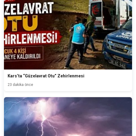
Kars’ta “Güzelavrat Otu” Zehirlenmesi
23 dakika önce